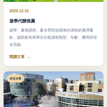
2025-12-31
遊學代辦推薦
遊學、暑期課程、夏令營與短期海外課程的選擇重
點，協助家長與學生比較課程類型、年齡、費用與安
全照顧。
閱讀文章
好文分享