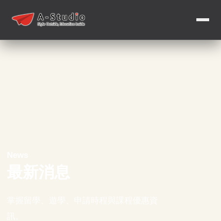
News
最新消息
掌握留學、遊學、申請時程與課程優惠資
訊。