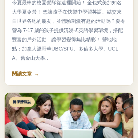
今夏最棒的校園營隊從這裡開始！ 全包式美加知名
大學夏令營！ 想讓孩子在快樂中學習英語、結交來
自世界各地的朋友，並體驗刺激有趣的活動嗎？夏令
營為 7-17 歲的孩子提供沉浸式英語學習環境，搭配
豐富的戶外活動，讓學習變得無比精彩！ 營地地
點：加拿大溫哥華UBC/SFU、多倫多大學、UCL
A、舊金山大學…
閱讀文章
留學情報誌