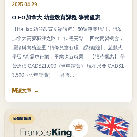
2025-04-29
OIEG加拿大 幼童教育課程 學費優惠
【Halifax 幼兒教育文憑課程】50週專業培訓，開啟
加拿大高薪職涯之路！ *課程亮點： 四次實習機會，
理論與實務並重 *精修兒童心理、課程設計、遊戲式
學習 *高需求行業，畢業快速就業！ 【限時優惠】 學
費原價 CAD$21,000（含申請費） 現在只要 CAD$1
3,500（含申請費）！ 另贈…
閱讀文章
留學情報誌