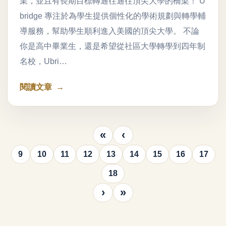
業，並且有長期目標轉通往通往頂尖大學的橋梁！ U
bridge 專注於為學生提供個性化的學術規劃與轉學輔
導服務，幫助學生順利進入美國的頂尖大學。 不論
你是高中畢業生，還是希望從社區大學轉學到四年制
名校，Ubri…
閱讀文章
«
‹
9
10
11
12
13
14
15
16
17
18
›
»