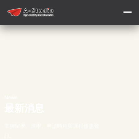
News
最新消息
掌握留學、遊學、申請時程與課程優惠資
訊。