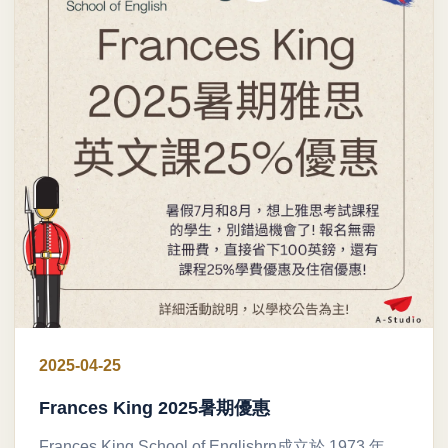
2025-04-25
Frances King 2025暑期優惠
Frances King School of Englishrn成立於 1973 年，