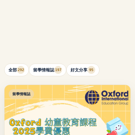
全部
留學情報誌
好文分享
292
197
95
留學情報誌