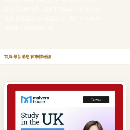
化設施，免費 Wi-Fi 資深、專業的英語教師
多樣化課程選擇，滿足不同需求！ 秋季限定
優惠 現在報名任一英語課程，即可享 8 折專
屬優惠！機會難得，快…
首頁
/
最新消息
/
留學情報誌