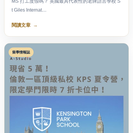
MS 打工度假嗎？ 英國最具代表性的老牌語言學校 S
t Giles Internat…
閱讀文章
留學情報誌