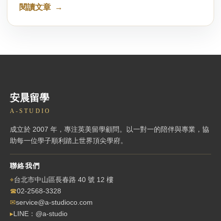
閱讀文章
安晨留學
A-STUDIO
成立於 2007 年，專注英美留學顧問。以一對一的陪伴與專業，協
助每一位學子順利踏上世界頂尖學府。
聯絡我們
⌖
台北市中山區長春路 40 號 12 樓
☎
02-2568-3328
✉
service@a-studioco.com
▸
LINE：@a-studio