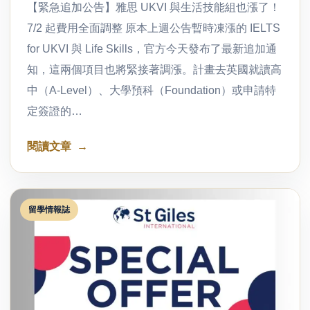
【緊急追加公告】雅思 UKVI 與生活技能組也漲了！
7/2 起費用全面調整 原本上週公告暫時凍漲的 IELTS
for UKVI 與 Life Skills，官方今天發布了最新追加通
知，這兩個項目也將緊接著調漲。計畫去英國就讀高
中（A-Level）、大學預科（Foundation）或申請特
定簽證的…
閱讀文章
留學情報誌