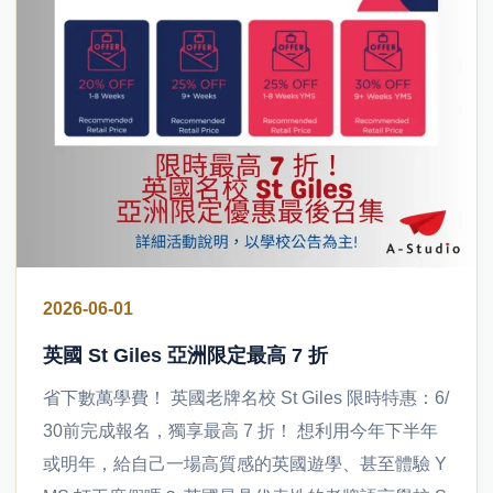
2026-06-01
英國 St Giles 亞洲限定最高 7 折
省下數萬學費！ 英國老牌名校 St Giles 限時特惠：6/
30前完成報名，獨享最高 7 折！ 想利用今年下半年
或明年，給自己一場高質感的英國遊學、甚至體驗 Y