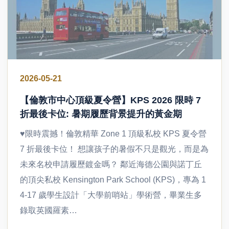
2026-05-21
【倫敦市中心頂級夏令營】KPS 2026 限時 7
折最後卡位: 暑期履歷背景提升的黃金期
♥限時震撼！倫敦精華 Zone 1 頂級私校 KPS 夏令營
7 折最後卡位！ 想讓孩子的暑假不只是觀光，而是為
未來名校申請履歷鍍金嗎？ 鄰近海德公園與諾丁丘
的頂尖私校 Kensington Park School (KPS)，專為 1
4-17 歲學生設計「大學前哨站」學術營，畢業生多
錄取英國羅素…