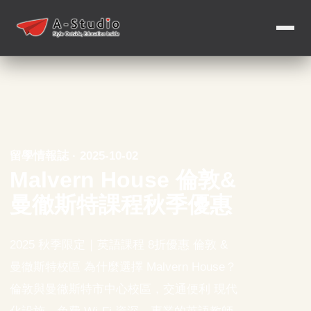
留學情報誌 · 2025-10-02
Malvern House 倫敦&
曼徹斯特課程秋季優惠
2025 秋季限定｜英語課程 8折優惠 倫敦 &
曼徹斯特校區 為什麼選擇 Malvern House？
倫敦與曼徹斯特市中心校區，交通便利 現代