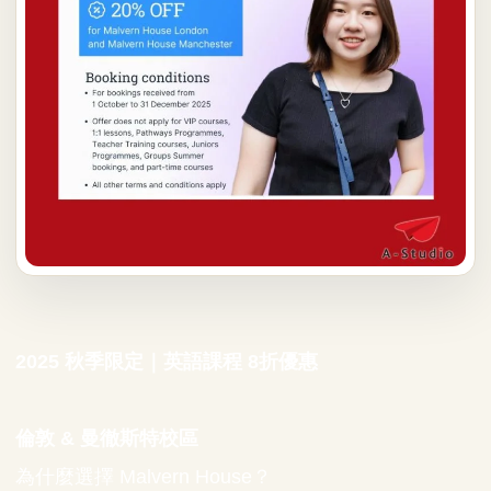
2025 秋季限定｜英語課程 8折優惠
倫敦 & 曼徹斯特校區
為什麼選擇 Malvern House？