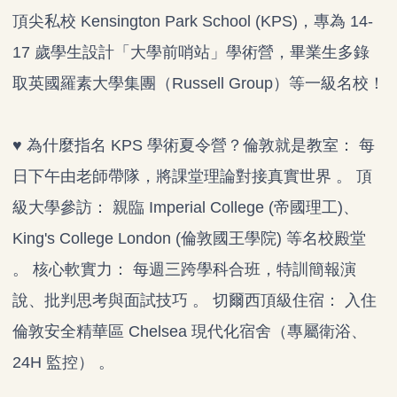
頂尖私校 Kensington Park School (KPS)，專為 14-
17 歲學生設計「大學前哨站」學術營，畢業生多錄
取英國羅素大學集團（Russell Group）等一級名校！
♥ 為什麼指名 KPS 學術夏令營？倫敦就是教室： 每
日下午由老師帶隊，將課堂理論對接真實世界 。 頂
級大學參訪： 親臨 Imperial College (帝國理工)、
King's College London (倫敦國王學院) 等名校殿堂
。 核心軟實力： 每週三跨學科合班，特訓簡報演
說、批判思考與面試技巧 。 切爾西頂級住宿： 入住
倫敦安全精華區 Chelsea 現代化宿舍（專屬衛浴、
24H 監控） 。