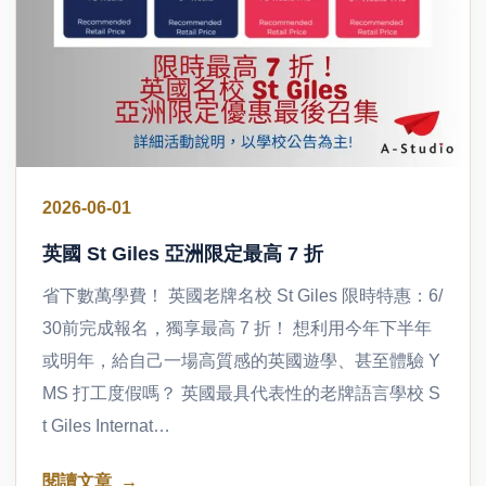
2026-06-01
英國 St Giles 亞洲限定最高 7 折
省下數萬學費！ 英國老牌名校 St Giles 限時特惠：6/
30前完成報名，獨享最高 7 折！ 想利用今年下半年
或明年，給自己一場高質感的英國遊學、甚至體驗 Y
MS 打工度假嗎？ 英國最具代表性的老牌語言學校 S
t Giles Internat…
閱讀文章