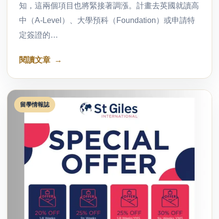
知，這兩個項目也將緊接著調漲。計畫去英國就讀高
中（A-Level）、大學預科（Foundation）或申請特
定簽證的…
閱讀文章
留學情報誌