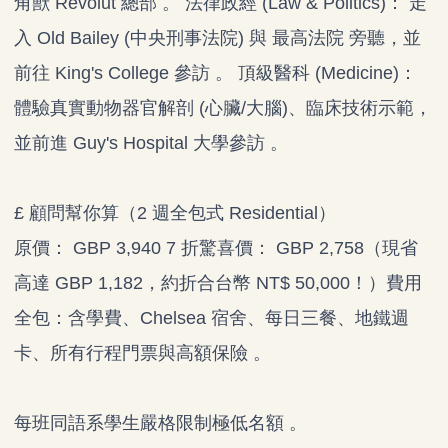
角獸 Revolut 總部 。 法律政經 (Law & Politics)： 走
入 Old Bailey (中央刑事法院) 與 最高法院 旁聽，並
前往 King's College 參訪 。 頂級醫科 (Medicine)：
體驗真實動物器官解剖 (心臟/大腦)、臨床技術示範，
並前進 Guy's Hospital 大學參訪 。
£ 顧問幫你算（2 週全包式 Residential）
原價： GBP 3,940 7 折驚喜價： GBP 2,758（現省
高達 GBP 1,182，約折合台幣 NT$ 50,000！）費用
全包：含學費、Chelsea 宿舍、每日三餐、地鐵週
卡、所有行程門票與高額保險 。
每班同語系學生嚴格限制極低名額 。