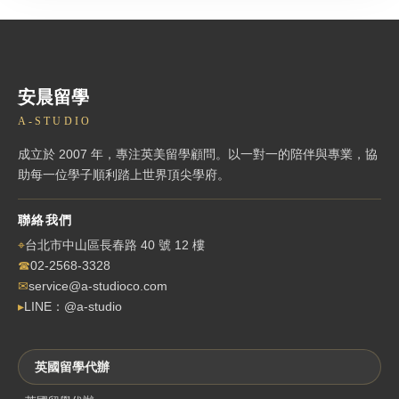
安晨留學
A-STUDIO
成立於 2007 年，專注英美留學顧問。以一對一的陪伴與專業，協
助每一位學子順利踏上世界頂尖學府。
聯絡我們
⌖
台北市中山區長春路 40 號 12 樓
☎
02-2568-3328
✉
service@a-studioco.com
▸
LINE：@a-studio
英國留學代辦