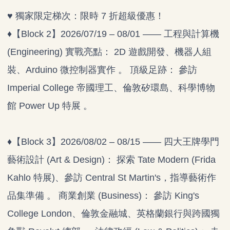
♥ 獨家限定梯次：限時 7 折超級優惠！
♦【Block 2】2026/07/19 – 08/01 —— 工程與計算機
(Engineering) 實戰亮點： 2D 遊戲開發、機器人組
裝、Arduino 微控制器實作 。 頂級足跡： 參訪
Imperial College 帝國理工、倫敦矽環島、科學博物
館 Power Up 特展 。
♦【Block 3】2026/08/02 – 08/15 —— 四大王牌學門
藝術設計 (Art & Design)： 探索 Tate Modern (Frida
Kahlo 特展)、參訪 Central St Martin's，指導藝術作
品集準備 。 商業創業 (Business)： 參訪 King's
College London、倫敦金融城、英格蘭銀行與跨國獨