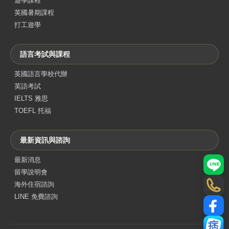
遊學課程
英國暑期課程
打工遊學
語言考試與課程
英國語言學校代辦
英語考試
IELTS 雅思
TOEFL 托福
最新資訊與諮詢
最新消息
LINE
留學說明會
海外住宿諮詢
電話
LINE 免費諮詢
Face