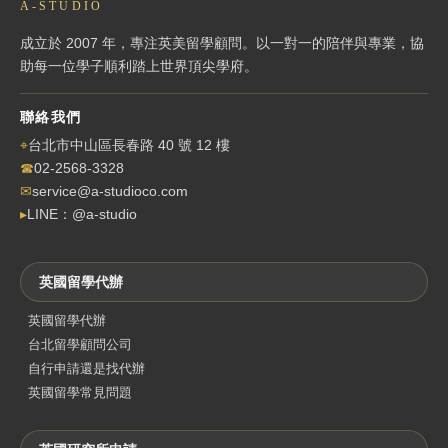
A-STUDIO
成立於 2007 年，專注英美留學顧問。以一對一的陪伴與專業，協
助每一位學子順利踏上世界頂尖學府。
聯絡我們
⌖
台北市中山區長春路 40 號 12 樓
☎
02-2568-3328
✉
service@a-studioco.com
▸
LINE：@a-studio
英國留學代辦
英國留學代辦
台北留學顧問公司
自行申請還是找代辦
英國留學常見問題