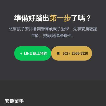
準備好踏出
第一步
了嗎？
想幫孩子安排暑期營隊或親子遊學，先和安晨確認
年齡、照顧與課程條件。
＋ LINE 線上預約
☎ （02）2568-3328
安晨留學