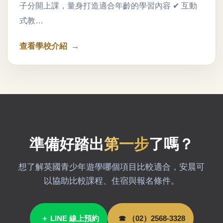
子分開上課，量身打造適合年齡的學習內容 ✔ 互動
式教…
查看學校介紹
準備好踏出
第一步
了嗎？
想了解英國青少年遊學哪個項目比較適合，安晨可
以協助比較課程、住宿與報名條件。
＋ LINE 線上預約
☎ （02）2568-3328