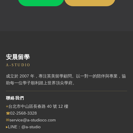
安晨留學
A-STUDIO
成立於 2007 年，專注英美留學顧問。以一對一的陪伴與專業，協
助每一位學子順利踏上世界頂尖學府。
聯絡我們
⌖
台北市中山區長春路 40 號 12 樓
☎
02-2568-3328
✉
service@a-studioco.com
▸
LINE：@a-studio