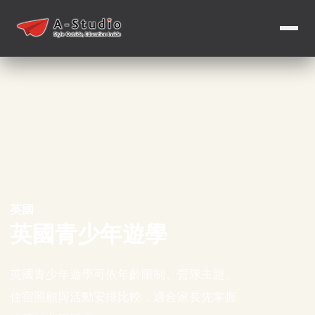
英國
英國青少年遊學
英國青少年遊學可依年齡限制、營隊主題、
住宿照顧與活動安排比較，適合家長先掌握