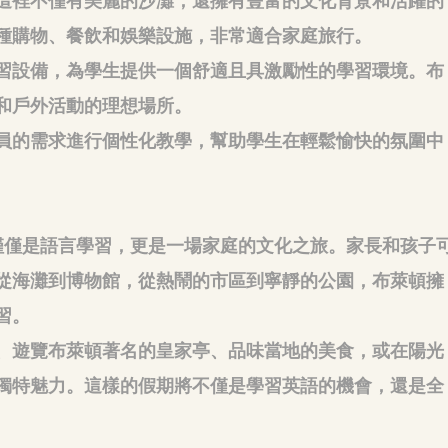
這裡不僅有美麗的沙灘，還擁有豐富的文化背景和活躍的
種購物、餐飲和娛樂設施，非常適合家庭旅行。
習設備，為學生提供一個舒適且具激勵性的學習環境。布
和戶外活動的理想場所。
員的需求進行個性化教學，幫助學生在輕鬆愉快的氛圍中
提供的不僅僅是語言學習，更是一場家庭的文化之旅。家長和孩子
從海灘到博物館，從熱鬧的市區到寧靜的公園，布萊頓擁
習。
、遊覽布萊頓著名的皇家亭、品味當地的美食，或在陽光
獨特魅力。這樣的假期將不僅是學習英語的機會，還是全