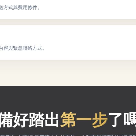
送方式與費用條件。
內容與緊急聯絡方式。
備好踏出
第一步
了