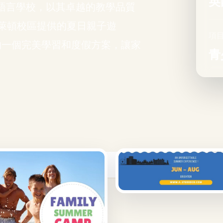
英
年歷史的語言學校，以其卓越的教學品質
萊頓校區提供的夏日親子遊
項
庭設計的一個完美學習和度假方案，讓家
青