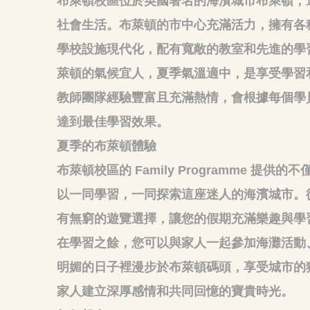
布萊頓校區位於英國著名的海濱城市布萊頓，
社會生活。布萊頓的市中心充滿活力，擁有各
學校設施現代化，配有寬敞的教室和先進的學
萊頓的氣候宜人，夏季氣溫適中，是享受學習
教師團隊經驗豐富且充滿熱情，會根據每個學
達到最佳學習效果。
夏季的布萊頓體驗
布萊頓校區的 Family Programme 
以一同學習，一同探索這座迷人的海濱城市。
有無窮的遊覽選擇，讓您的假期充滿樂趣與學
在學習之餘，您可以與家人一起參加海灘活動
明媚的日子裡漫步於布萊頓碼頭，享受城市的
家人建立深厚感情和共同回憶的寶貴時光。