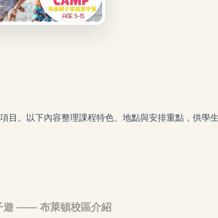
程項目。以下內容整理課程特色、地點與安排重點，供學
 夏日親子遊 —— 布萊頓校區介紹