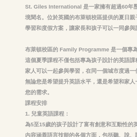
St. Giles International 是一
境聞名。位於英國的布萊頓校區提供的夏日親子遊（
學習和度假方案，讓家長和孩子可以一同參與
布萊頓校區的 Family Programme 是
這個夏季課程不僅包括專為孩子設計的英語課
家人可以一起參與學習，在同一個城市度過一
無論您是希望提升英語水平，還是希望和家人一起度
您的需求。
課程安排
1. 兒童英語課程：
為5至15歲的孩子設計了富有創意和互動性
內容涵蓋語言技能的各個方面，包括聽、說、