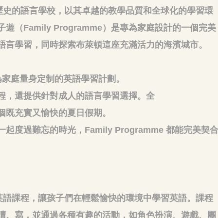
家擁有超過60年歷史的語言學校，以其卓越的教學品質和全球化的學習環
Family Programme）是專為家庭設計的一個完美
語言學習，同時探索布萊頓這座充滿活力的海濱城市。
一個專為家庭量身定制的英語學習計劃。
程，還提供針對成人的語言學習選擇。全
個既充實又愉快的夏日假期。
過難忘的時光，Family Programme 都能完美契
的英語課程，讓孩子們在輕鬆愉快的環境中學習英語。課程
讀、寫，並通過各種有趣的活動，如角色扮演、遊戲、團