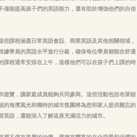
不僅能提高孩子們的英語能力，還有助於增強他們的自信
這些課程涵蓋日常英語會話、商業英語及其他相關領域，
根據學員的英語水平進行分級，確保每位學員都能在舒適
的課程通常安排在上午，這樣他們可以在孩子們上課的時
和遊覽，讓家庭成員能夠共同參與。這些活動包括布萊頓
頓的海濱風光和獨特的城市氛圍將為您和家人提供難忘的
習英語，還能深入了解這座充滿活力的城市。