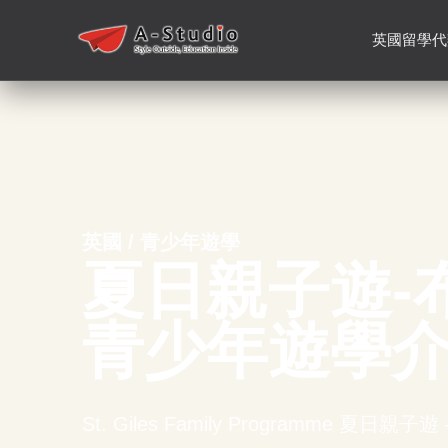
英國留學代
英國 / 青少年遊學
夏日親子遊-
青少年遊學
St. Giles Family Programme 夏日親