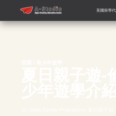
英國留學代
英國 / 青少年遊學
夏日親子遊-
少年遊學介
St. Giles Family Programme 夏日親子