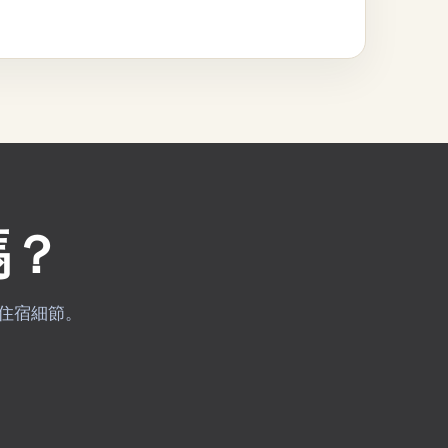
嗎？
與住宿細節。