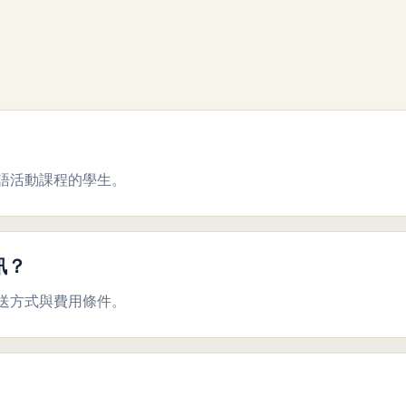
語活動課程的學生。
訊？
送方式與費用條件。