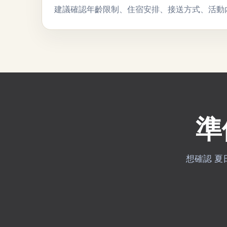
建議確認年齡限制、住宿安排、接送方式、活動
準
想確認 夏