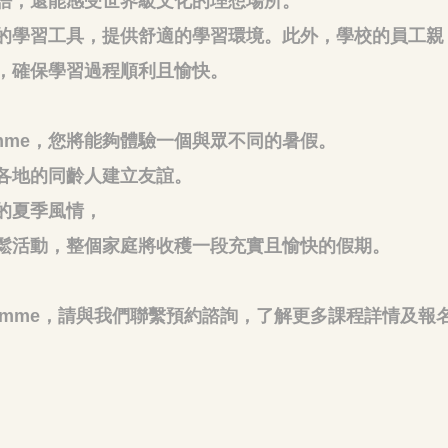
語，還能感受世界級文化的理想場所。
的學習工具，提供舒適的學習環境。此外，學校的員工親
，確保學習過程順利且愉快。
gramme，您將能夠體驗一個與眾不同的暑假。
各地的同齡人建立友誼。
的夏季風情，
鬆活動，整個家庭將收穫一段充實且愉快的假期。
ogramme，請與我們聯繫預約諮詢，了解更多課程詳情及報