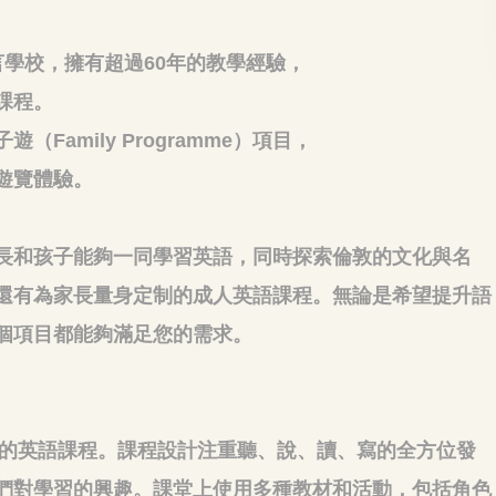
譽全球的語言學校，擁有超過60年的教學經驗，
課程。
amily Programme）項目，
遊覽體驗。
長和孩子能夠一同學習英語，同時探索倫敦的文化與名
還有為家長量身定制的成人英語課程。無論是希望提升語
個項目都能夠滿足您的需求。
性的英語課程。課程設計注重聽、說、讀、寫的全方位發
們對學習的興趣。課堂上使用多種教材和活動，包括角色