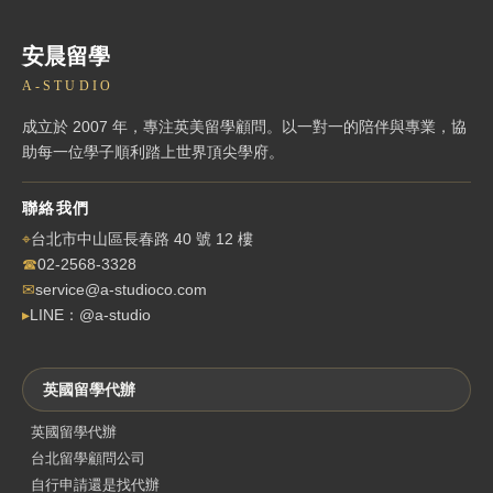
安晨留學
A-STUDIO
成立於 2007 年，專注英美留學顧問。以一對一的陪伴與專業，協
助每一位學子順利踏上世界頂尖學府。
聯絡我們
⌖
台北市中山區長春路 40 號 12 樓
☎
02-2568-3328
✉
service@a-studioco.com
▸
LINE：@a-studio
英國留學代辦
英國留學代辦
台北留學顧問公司
自行申請還是找代辦