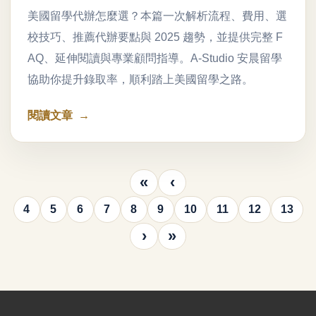
美國留學代辦怎麼選？本篇一次解析流程、費用、選
校技巧、推薦代辦要點與 2025 趨勢，並提供完整 F
AQ、延伸閱讀與專業顧問指導。A-Studio 安晨留學
協助你提升錄取率，順利踏上美國留學之路。
閱讀文章
«
‹
4
5
6
7
8
9
10
11
12
13
›
»