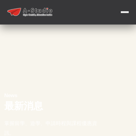
News
最新消息
掌握留學、遊學、申請時程與課程優惠資
訊。