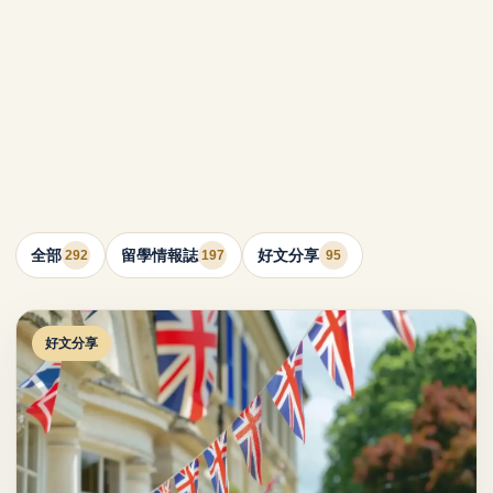
全部
留學情報誌
好文分享
292
197
95
好文分享