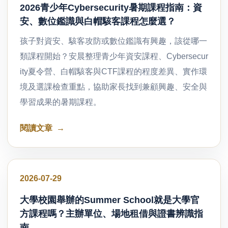
2026青少年Cybersecurity暑期課程指南：資
安、數位鑑識與白帽駭客課程怎麼選？
孩子對資安、駭客攻防或數位鑑識有興趣，該從哪一
類課程開始？安晨整理青少年資安課程、Cybersecur
ity夏令營、白帽駭客與CTF課程的程度差異、實作環
境及選課檢查重點，協助家長找到兼顧興趣、安全與
學習成果的暑期課程。
閱讀文章
好文分享
2026-07-29
大學校園舉辦的Summer School就是大學官
方課程嗎？主辦單位、場地租借與證書辨識指
南