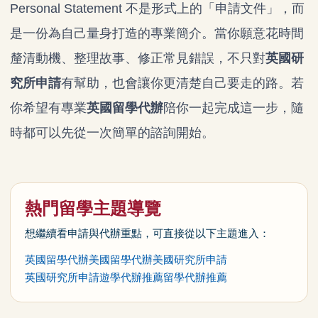
Personal Statement 不是形式上的「申請文件」，而
是一份為自己量身打造的專業簡介。當你願意花時間
釐清動機、整理故事、修正常見錯誤，不只對
英國研
究所申請
有幫助，也會讓你更清楚自己要走的路。若
你希望有專業
英國留學代辦
陪你一起完成這一步，隨
時都可以先從一次簡單的諮詢開始。
熱門留學主題導覽
想繼續看申請與代辦重點，可直接從以下主題進入：
英國留學代辦
美國留學代辦
美國研究所申請
英國研究所申請
遊學代辦推薦
留學代辦推薦