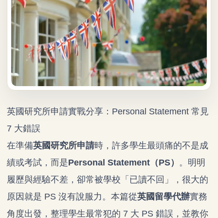
英國研究所申請實戰分享：Personal Statement 常見
7 大錯誤
在準備
英國研究所申請
時，許多學生最頭痛的不是成
績或考試，而是
Personal Statement（PS）
。明明
履歷與經驗不差，卻常被學校「已讀不回」，很大的
原因就是 PS 沒有說服力。本篇從
英國留學代辦
實務
角度出發，整理學生最常犯的 7 大 PS 錯誤，並教你