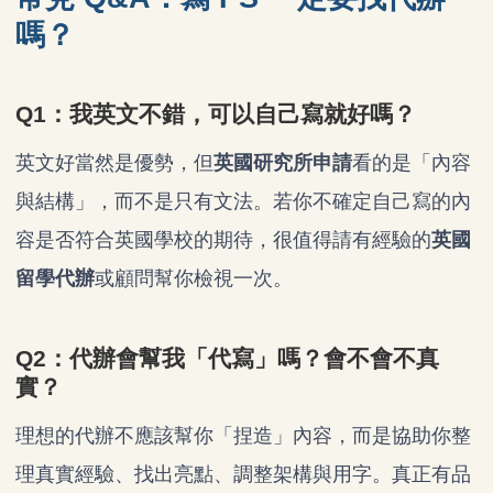
嗎？
Q1：我英文不錯，可以自己寫就好嗎？
英文好當然是優勢，但
英國研究所申請
看的是「內容
與結構」，而不是只有文法。若你不確定自己寫的內
容是否符合英國學校的期待，很值得請有經驗的
英國
留學代辦
或顧問幫你檢視一次。
Q2：代辦會幫我「代寫」嗎？會不會不真
實？
理想的代辦不應該幫你「捏造」內容，而是協助你整
理真實經驗、找出亮點、調整架構與用字。真正有品