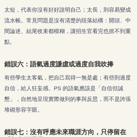
太短，代表你沒有好好說明自己；太長，則容易變成
流水帳。常見問題是沒有清楚的段落結構：開頭、中
間論述、結尾收束都模糊，讓招生官看完也抓不到重
點。
錯誤六：語氣過度謙虛或過度自我吹捧
有些學生太客氣，把自己寫得一無是處；有些則過度
自信，給人狂妄感。PS 的語氣應該是「自信但誠
懇」，自然地呈現實際做到的事與反思，而不是誇張
堆砌形容字眼。
錯誤七：沒有呼應未來職涯方向，只停留在