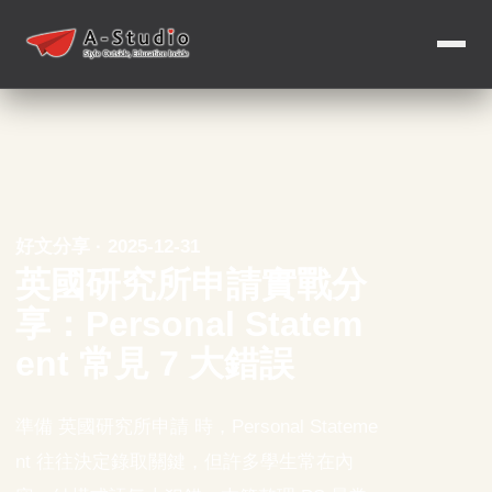
好文分享 · 2025-12-31
英國研究所申請實戰分
享：Personal Statem
ent 常見 7 大錯誤
準備 英國研究所申請 時，Personal Stateme
nt 往往決定錄取關鍵，但許多學生常在內