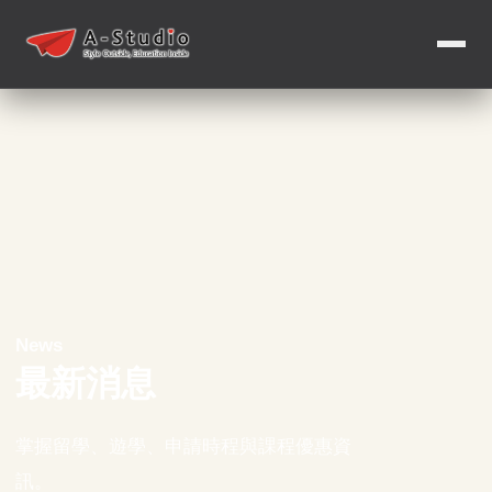
News
最新消息
掌握留學、遊學、申請時程與課程優惠資
訊。