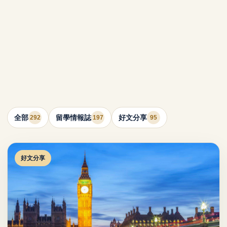
全部
留學情報誌
好文分享
292
197
95
好文分享