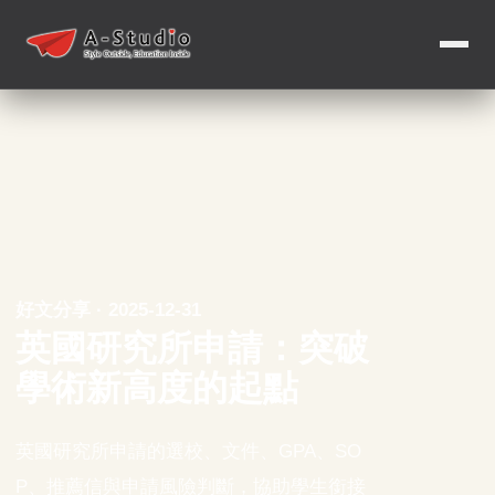
好文分享 · 2025-12-31
英國研究所申請：突破
學術新高度的起點
英國研究所申請的選校、文件、GPA、SO
P、推薦信與申請風險判斷，協助學生銜接