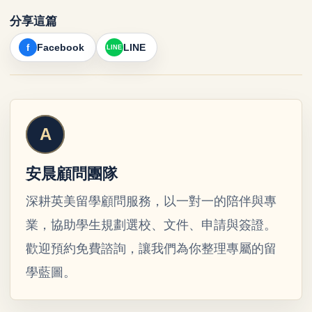
分享這篇
Facebook
LINE
安晨顧問團隊
深耕英美留學顧問服務，以一對一的陪伴與專
業，協助學生規劃選校、文件、申請與簽證。
歡迎預約免費諮詢，讓我們為你整理專屬的留
學藍圖。