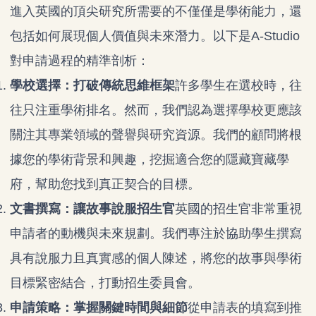
進入英國的頂尖研究所需要的不僅僅是學術能力，還
包括如何展現個人價值與未來潛力。以下是A-Studio
對申請過程的精準剖析：
學校選擇：打破傳統思維框架
許多學生在選校時，往
往只注重學術排名。然而，我們認為選擇學校更應該
關注其專業領域的聲譽與研究資源。我們的顧問將根
據您的學術背景和興趣，挖掘適合您的隱藏寶藏學
府，幫助您找到真正契合的目標。
文書撰寫：讓故事說服招生官
英國的招生官非常重視
申請者的動機與未來規劃。我們專注於協助學生撰寫
具有說服力且真實感的個人陳述，將您的故事與學術
目標緊密結合，打動招生委員會。
申請策略：掌握關鍵時間與細節
從申請表的填寫到推