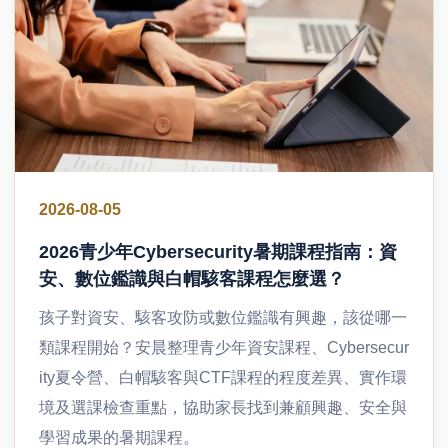
2026-08-05
2026青少年Cybersecurity暑期課程指南：資
安、數位鑑識與白帽駭客課程怎麼選？
孩子對資安、駭客攻防或數位鑑識有興趣，該從哪一
類課程開始？安晨整理青少年資安課程、Cybersecur
ity夏令營、白帽駭客與CTF課程的程度差異、實作環
境及選課檢查重點，協助家長找到兼顧興趣、安全與
學習成果的暑期課程。