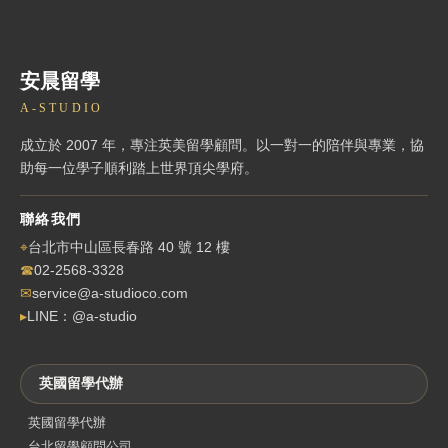
安晨留學
A-STUDIO
成立於 2007 年，專注英美留學顧問。以一對一的陪伴與專業，協
助每一位學子順利踏上世界頂尖學府。
聯絡我們
⌖
台北市中山區長春路 40 號 12 樓
☎
02-2568-3328
✉
service@a-studioco.com
▸
LINE：@a-studio
英國留學代辦
英國留學代辦
台北留學顧問公司