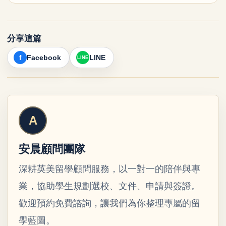
分享這篇
Facebook
LINE
安晨顧問團隊
深耕英美留學顧問服務，以一對一的陪伴與專
業，協助學生規劃選校、文件、申請與簽證。
歡迎預約免費諮詢，讓我們為你整理專屬的留
學藍圖。