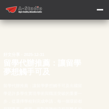
好文分享 · 2025-12-31
留學代辦推薦：讓留學
夢想觸手可及
留學代辦推薦：讓留學夢想觸手可及出國留
學是許多學生實現學術與職涯突破的重要一
步，從選擇學校到完成申請，每一個環節都