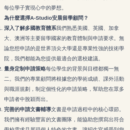
每位學子實現心中的夢想。
為什麼選擇A-Studio安晨留學顧問？
深入了解多國教育體系
我們熟悉美國、英國、加拿
大、澳洲等主要留學國家的教育體制與申請要求。無
論您想申請的是世界頂尖大學還是專業性強的技術學
院，我們都能為您提供最適合的選校建議。
量身定制申請策略
每位學生的背景與目標都獨一無
二。我們的專業顧問將根據您的學術成績、課外活動
與職涯規劃，制定個性化的申請策略，幫助您在眾多
申請者中脫穎而出。
完善的申請文書輔導
文書是申請過程中的核心環節。
我們擁有經驗豐富的文書團隊，能協助您撰寫出符合
學校需求且展現個人特色的文書，讓招生官感受到您