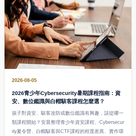
2026-08-05
2026青少年Cybersecurity暑期課程指南：資
安、數位鑑識與白帽駭客課程怎麼選？
孩子對資安、駭客攻防或數位鑑識有興趣，該從哪一
類課程開始？安晨整理青少年資安課程、Cybersecur
ity夏令營、白帽駭客與CTF課程的程度差異、實作環