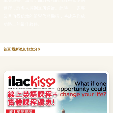
至關重要。然而，面對複雜的流程與繁多的
選擇，許多人感到無所適從。此時，一家專
業且值得信賴的留學代辦機構，將成為您成
功路上的最佳夥伴。
首頁
/
最新消息
/
好文分享