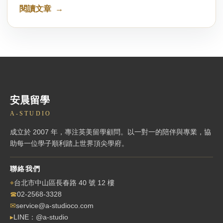
閱讀文章
安晨留學
A-STUDIO
成立於 2007 年，專注英美留學顧問。以一對一的陪伴與專業，協
助每一位學子順利踏上世界頂尖學府。
聯絡我們
⌖
台北市中山區長春路 40 號 12 樓
☎
02-2568-3328
✉
service@a-studioco.com
▸
LINE：@a-studio