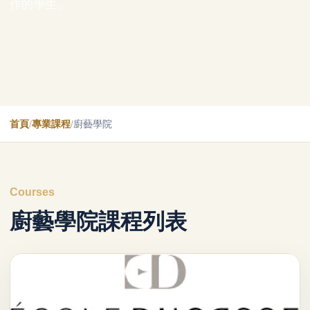
作的學生。
首頁
/
專業課程
/
廚藝學院
Courses
廚藝學院課程列表