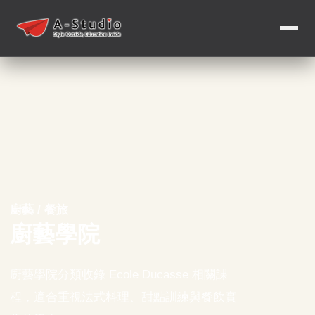
廚藝 / 餐旅
廚藝學院
廚藝學院分類收錄 Ecole Ducasse 相關課
程，適合重視法式料理、甜點訓練與餐飲實