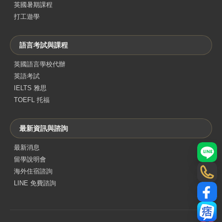
英國暑期課程
打工遊學
語言考試與課程
英國語言學校代辦
英語考試
IELTS 雅思
TOEFL 托福
最新資訊與諮詢
最新消息
LINE
留學說明會
海外住宿諮詢
電話
LINE 免費諮詢
Face
部落