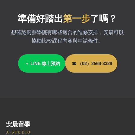
準備好踏出
第一步
了嗎？
想確認廚藝學院有哪些適合的進修安排，安晨可以
協助比較課程內容與申請條件。
＋ LINE 線上預約
☎ （02）2568-3328
安晨留學
A-STUDIO