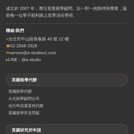
成立於 2007 年，專注英美留學顧問。以一對一的陪伴與專業，協
助每一位學子順利踏上世界頂尖學府。
聯絡我們
⌖
台北市中山區長春路 40 號 12 樓
☎
02-2568-3328
✉
service@a-studioco.com
▸
LINE：@a-studio
英國留學代辦
英國留學代辦
台北留學顧問公司
自行申請還是找代辦
英國留學常見問題
英國研究所申請