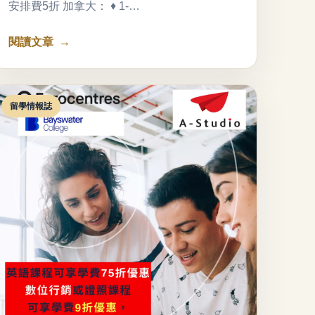
安排費5折 加拿大： ♦ 1-…
閱讀文章
留學情報誌