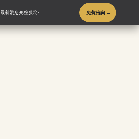
免費諮詢 →
最新消息
完整服務
▾
▾