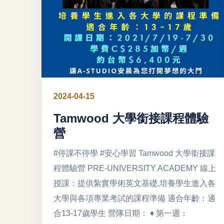
2024-04-15
Tamwood 大學銜接課程體驗
營
#停課不停學 #安心學習 Tamwood 大學銜接課
程體驗營 PRE-UNIVERSITY ACADEMY 線上
授課：提供紮實學術英文基礎,培養學生進入各
大學與各項專業考試的課程準備 適合年齡：適
合13-17歲學生 營隊日期： ♦ 第一週：