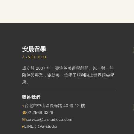
安晨留學
A-STUDIO
成立於 2007 年，專注英美留學顧問。以一對一的
陪伴與專業，協助每一位學子順利踏上世界頂尖學
府。
聯絡我們
⌖
台北市中山區長春路 40 號 12 樓
☎
02-2568-3328
✉
service@a-studioco.com
▸
LINE：@a-studio