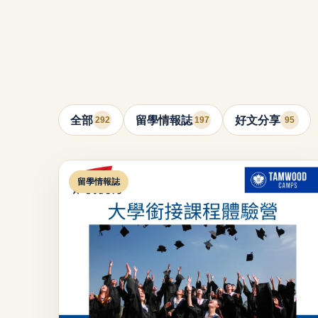
全部
留學情報誌
好文分享
292
197
95
留學情報誌