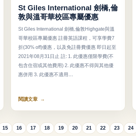
St Giles International 劍橋,倫
敦與溫哥華校區專屬優惠
St Giles International 劍橋,倫敦Highgate與溫
哥華校區專屬優惠 註冊英語課程，可享學費7
折(30% off)優惠，以及免註冊費優惠 即日起至
2021年08月31日止 註: 1. 此優惠僅限學費(不
包含住宿或其他費用) 2. 此優惠不得與其他優
惠併用 3. 此優惠不適用…
閱讀文章
15
16
17
18
19
20
21
22
23
24