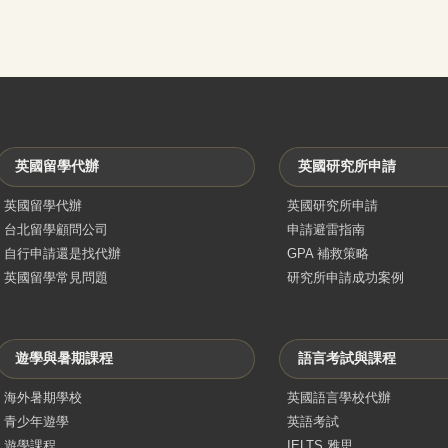
英國留學代辦
英國研究所申請
英國留學代辦
英國研究所申請
台北留學顧問公司
申請避雷指南
自行申請還是找代辦
GPA 補救策略
英國留學常見問題
研究所申請成功案例
遊學與暑期課程
語言考試與課程
海外暑期學校
英國語言學校代辦
青少年遊學
英語考試
遊學課程
IELTS 雅思