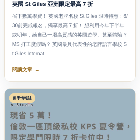
英國 St Giles 亞洲限定最高 7 折
省下數萬學費！ 英國老牌名校 St Giles 限時特惠：6/
30前完成報名，獨享最高 7 折！ 想利用今年下半年
或明年，給自己一場高質感的英國遊學、甚至體驗 Y
MS 打工度假嗎？ 英國最具代表性的老牌語言學校 S
t Giles Internat…
閱讀文章
留學情報誌