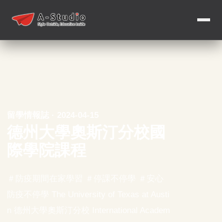
留學情報誌 · 2024-04-15
德州大學奧斯汀分校國
際學院課程
＃防疫期間在家學習 ＃停課不停學 ＃安心
防疫不停學 The University of Texas at Austi
n 德州大學奧斯汀分校 International Academ