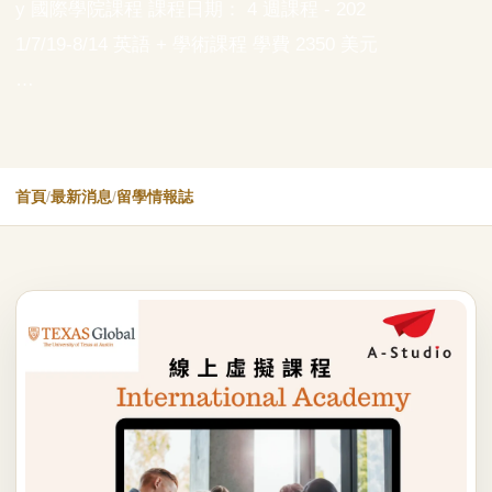
y 國際學院課程 課程日期： 4 週課程 - 202
1/7/19-8/14 英語 + 學術課程 學費 2350 美元
…
首頁
/
最新消息
/
留學情報誌