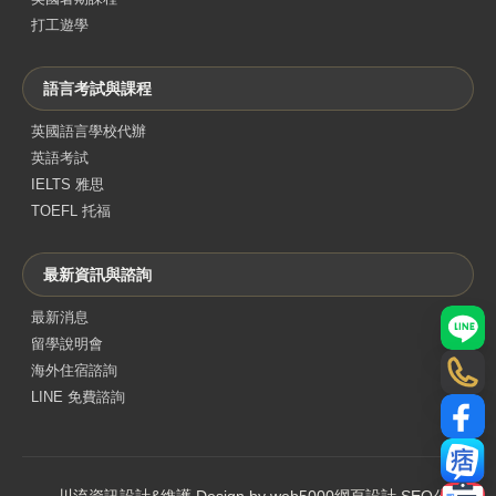
打工遊學
語言考試與課程
英國語言學校代辦
英語考試
IELTS 雅思
TOEFL 托福
最新資訊與諮詢
最新消息
LINE
留學說明會
海外住宿諮詢
電話
LINE 免費諮詢
Face
部落