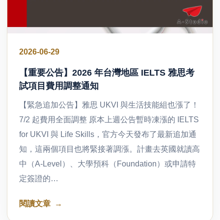
2026-06-29
【重要公告】2026 年台灣地區 IELTS 雅思考
試項目費用調整通知
【緊急追加公告】雅思 UKVI 與生活技能組也漲了！
7/2 起費用全面調整 原本上週公告暫時凍漲的 IELTS
for UKVI 與 Life Skills，官方今天發布了最新追加通
知，這兩個項目也將緊接著調漲。計畫去英國就讀高
中（A-Level）、大學預科（Foundation）或申請特
定簽證的…
閱讀文章