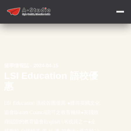
留學情報誌 · 2024-04-15
LSI Education 語校優
惠
LSI Education 語校各國優惠 ●獲得英國文化
協會British Council認可之教育機構●英國政
府認證的教育協會English UK成員之一●全