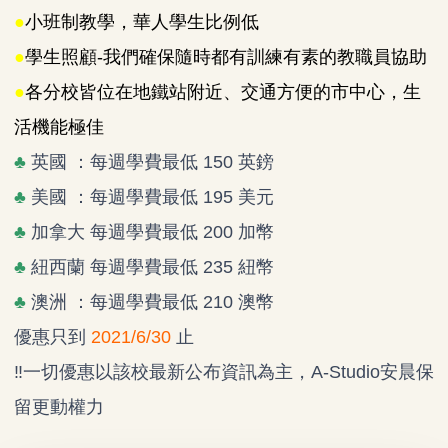
●
小班制教學，華人學生比例低
●
學生照顧-我們確保隨時都有訓練有素的教職員協助
●
各分校皆位在地鐵站附近、交通方便的市中心，生
活機能極佳
♣
英國 ：每週學費最低 150 英鎊
♣
美國 ：每週學費最低 195 美元
♣
加拿大 每週學費最低 200 加幣
♣
紐西蘭 每週學費最低 235 紐幣
♣
澳洲 ：每週學費最低 210 澳幣
優惠只到
2021/6/30
止
‼一切優惠以該校最新公布資訊為主，A-Studio安晨保
留更動權力