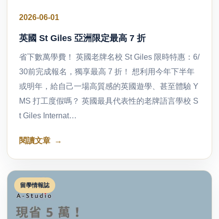
2026-06-01
英國 St Giles 亞洲限定最高 7 折
省下數萬學費！ 英國老牌名校 St Giles 限時特惠：6/
30前完成報名，獨享最高 7 折！ 想利用今年下半年
或明年，給自己一場高質感的英國遊學、甚至體驗 Y
MS 打工度假嗎？ 英國最具代表性的老牌語言學校 S
t Giles Internat…
閱讀文章
留學情報誌