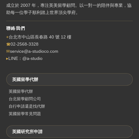
成立於 2007 年，專注英美留學顧問。以一對一的陪伴與專業，協
助每一位學子順利踏上世界頂尖學府。
聯絡我們
⌖
台北市中山區長春路 40 號 12 樓
☎
02-2568-3328
✉
service@a-studioco.com
▸
LINE：@a-studio
英國留學代辦
英國留學代辦
台北留學顧問公司
自行申請還是找代辦
英國留學常見問題
英國研究所申請