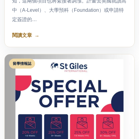
知，這兩個項目也將緊接著調漲。計畫去英國就讀高
中（A-Level）、大學預科（Foundation）或申請特
定簽證的…
閱讀文章
留學情報誌