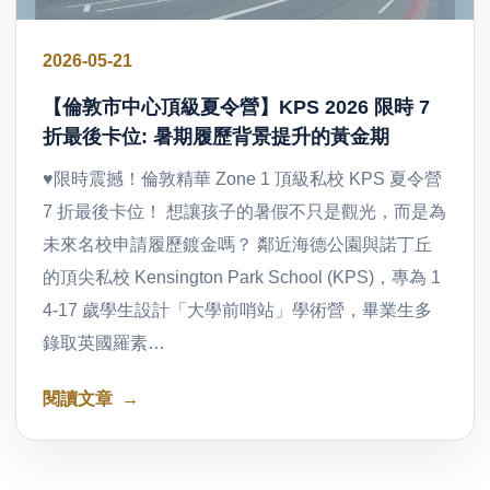
2026-05-21
【倫敦市中心頂級夏令營】KPS 2026 限時 7
折最後卡位: 暑期履歷背景提升的黃金期
♥限時震撼！倫敦精華 Zone 1 頂級私校 KPS 夏令營
7 折最後卡位！ 想讓孩子的暑假不只是觀光，而是為
未來名校申請履歷鍍金嗎？ 鄰近海德公園與諾丁丘
的頂尖私校 Kensington Park School (KPS)，專為 1
4-17 歲學生設計「大學前哨站」學術營，畢業生多
錄取英國羅素…
閱讀文章