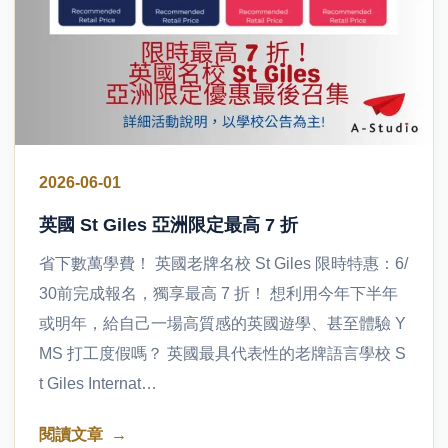
2026-06-01
英國 St Giles 亞洲限定最高 7 折
省下數萬學費！ 英國老牌名校 St Giles 限時特惠：6/
30前完成報名，獨享最高 7 折！ 想利用今年下半年
或明年，給自己一場高質感的英國遊學、甚至體驗 Y
MS 打工度假嗎？ 英國最具代表性的老牌語言學校 S
t Giles Internat…
閱讀文章