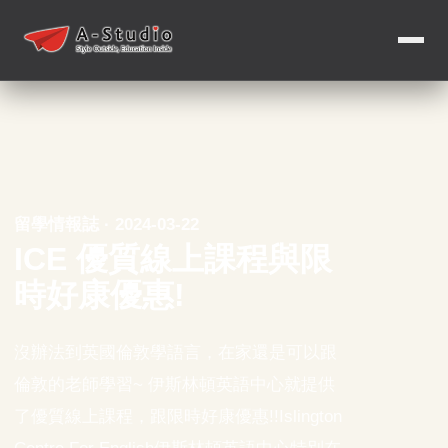
留學情報誌 · 2024-03-22
ICE 優質線上課程與限
時好康優惠!
沒辦法到英國倫敦學語言，在家還是可以跟
倫敦的老師學習~ 伊斯林頓英語中心就提供
了優質線上課程，跟限時好康優惠!!Islington