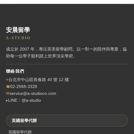
安晨留學
A-STUDIO
成立於 2007 年，專注英美留學顧問。以一對一的陪伴與專業，協
助每一位學子順利踏上世界頂尖學府。
聯絡我們
⌖
台北市中山區長春路 40 號 12 樓
☎
02-2568-3328
✉
service@a-studioco.com
▸
LINE：@a-studio
英國留學代辦
英國留學代辦