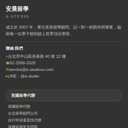
安晨留學
A-STUDIO
成立於 2007 年，專注英美留學顧問。以一對一的陪伴與專業，協
助每一位學子順利踏上世界頂尖學府。
聯絡我們
⌖
台北市中山區長春路 40 號 12 樓
☎
02-2568-3328
✉
service@a-studioco.com
▸
LINE：@a-studio
英國留學代辦
英國留學代辦
台北留學顧問公司
自行申請還是找代辦
英國留學常見問題