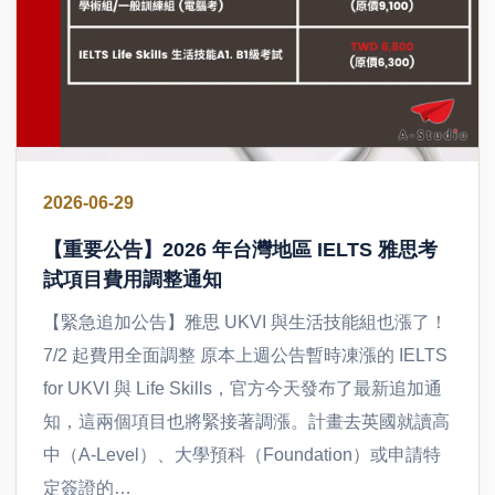
2026-06-29
【重要公告】2026 年台灣地區 IELTS 雅思考
試項目費用調整通知
【緊急追加公告】雅思 UKVI 與生活技能組也漲了！
7/2 起費用全面調整 原本上週公告暫時凍漲的 IELTS
for UKVI 與 Life Skills，官方今天發布了最新追加通
知，這兩個項目也將緊接著調漲。計畫去英國就讀高
中（A-Level）、大學預科（Foundation）或申請特
定簽證的…