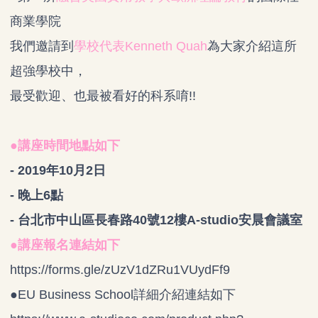
商業學院
我們邀請到
學校代表Kenneth Quah
為大家介紹這所
超強學校中，
最受歡迎、也最被看好的科系唷!!
●講座時間地點如下
- 2019年10月2日
- 晚上6點
- 台北市中山區長春路40號12樓A-studio安晨會議室
●講座報名連結如下
https://forms.gle/zUzV1dZRu1VUydFf9
●
EU Business School詳細介紹連結如下