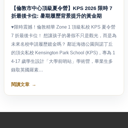
【倫敦市中心頂級夏令營】KPS 2026 限時 7
折最後卡位: 暑期履歷背景提升的黃金期
♥限時震撼！倫敦精華 Zone 1 頂級私校 KPS 夏令營
7 折最後卡位！ 想讓孩子的暑假不只是觀光，而是為
未來名校申請履歷鍍金嗎？ 鄰近海德公園與諾丁丘
的頂尖私校 Kensington Park School (KPS)，專為 1
4-17 歲學生設計「大學前哨站」學術營，畢業生多
錄取英國羅素…
閱讀文章