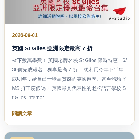
2026-06-01
英國 St Giles 亞洲限定最高 7 折
省下數萬學費！ 英國老牌名校 St Giles 限時特惠：6/
30前完成報名，獨享最高 7 折！ 想利用今年下半年
或明年，給自己一場高質感的英國遊學、甚至體驗 Y
MS 打工度假嗎？ 英國最具代表性的老牌語言學校 S
t Giles Internat…
閱讀文章