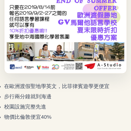
在歐洲渡假聖地學英文，比菲律賓遊學更便宜
步行兩分鐘就到海邊
校園設施完整先進
物價比倫敦便宜40%