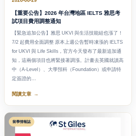
2026-06-29
【重要公告】2026 年台灣地區 IELTS 雅思考
試項目費用調整通知
【緊急追加公告】雅思 UKVI 與生活技能組也漲了！
7/2 起費用全面調整 原本上週公告暫時凍漲的 IELTS
for UKVI 與 Life Skills，官方今天發布了最新追加通
知，這兩個項目也將緊接著調漲。計畫去英國就讀高
中（A-Level）、大學預科（Foundation）或申請特
定簽證的…
閱讀文章
留學情報誌