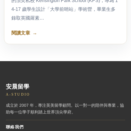
的頂尖私校 Kensington Park School (KPS)，專為 1
4-17 歲學生設計「大學前哨站」學術營，畢業生多
錄取英國羅素…
閱讀文章
安晨留學
A-STUDIO
成立於 2007 年，專注英美留學顧問。以一對一的陪伴與專業，協
助每一位學子順利踏上世界頂尖學府。
聯絡我們