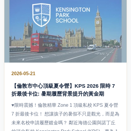
2026-05-21
【倫敦市中心頂級夏令營】KPS 2026 限時 7
折最後卡位: 暑期履歷背景提升的黃金期
♥限時震撼！倫敦精華 Zone 1 頂級私校 KPS 夏令營
7 折最後卡位！ 想讓孩子的暑假不只是觀光，而是為
未來名校申請履歷鍍金嗎？ 鄰近海德公園與諾丁丘