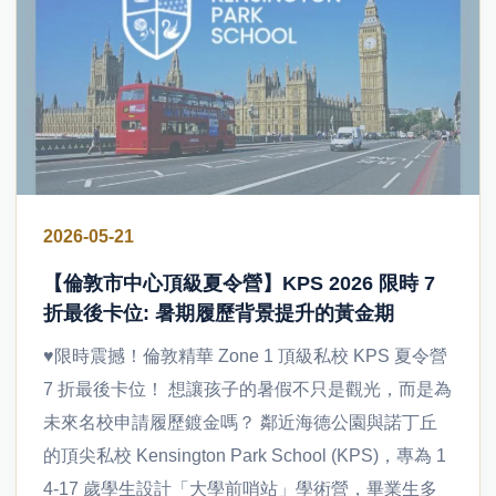
2026-05-21
【倫敦市中心頂級夏令營】KPS 2026 限時 7
折最後卡位: 暑期履歷背景提升的黃金期
♥限時震撼！倫敦精華 Zone 1 頂級私校 KPS 夏令營
7 折最後卡位！ 想讓孩子的暑假不只是觀光，而是為
未來名校申請履歷鍍金嗎？ 鄰近海德公園與諾丁丘
的頂尖私校 Kensington Park School (KPS)，專為 1
4-17 歲學生設計「大學前哨站」學術營，畢業生多