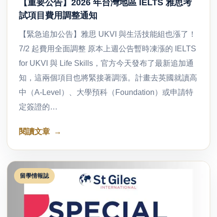
【重要公告】2026 年台灣地區 IELTS 雅思考
試項目費用調整通知
【緊急追加公告】雅思 UKVI 與生活技能組也漲了！
7/2 起費用全面調整 原本上週公告暫時凍漲的 IELTS
for UKVI 與 Life Skills，官方今天發布了最新追加通
知，這兩個項目也將緊接著調漲。計畫去英國就讀高
中（A-Level）、大學預科（Foundation）或申請特
定簽證的…
閱讀文章
留學情報誌