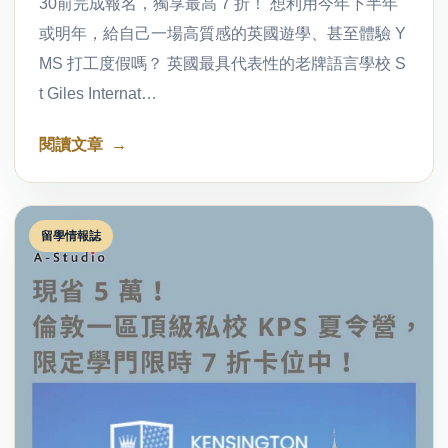
30前完成報名，獨享最高 7 折！ 想利用今年下半年
或明年，給自己一場高質感的英國遊學、甚至體驗 Y
MS 打工度假嗎？ 英國最具代表性的老牌語言學校 S
t Giles Internat…
閱讀文章
留學情報誌