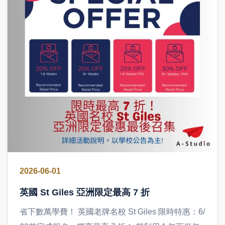
2026-06-01
英國 St Giles 亞洲限定最高 7 折
省下數萬學費！ 英國老牌名校 St Giles 限時特惠：6/