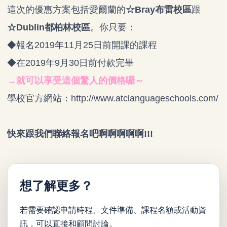
這次的優惠方案包括愛爾蘭的
☆Bray布雷校區
跟
☆Dublin都柏林校區
。你只要：
◆報名2019年11月25日前開課的課程
◆在2019年9月30日前付款完畢
→就可以享受這個驚人的價格囉～
學校官方網站：
http://www.atclanguageschools.com/
快來跟我們聯絡報名吧啊啊啊啊啊!!!
想了解更多？
若需要確認申請時程、文件準備、課程名額或活動資
訊，可以直接和顧問討論。