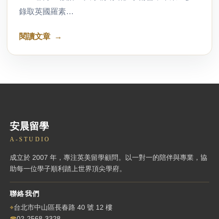
錄取英國羅素…
閱讀文章
安晨留學
A-STUDIO
成立於 2007 年，專注英美留學顧問。以一對一的陪伴與專業，協
助每一位學子順利踏上世界頂尖學府。
聯絡我們
⌖
台北市中山區長春路 40 號 12 樓
☎
02-2568-3328