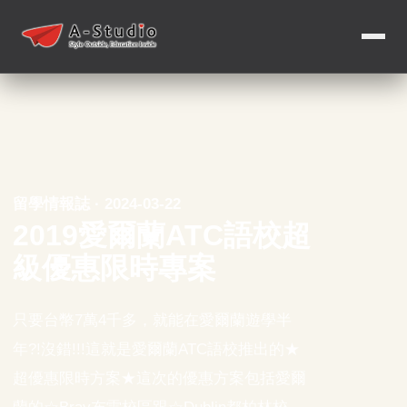
留學情報誌 · 2024-03-22
2019愛爾蘭ATC語校超
級優惠限時專案
只要台幣7萬4千多，就能在愛爾蘭遊學半
年?!沒錯!!!這就是愛爾蘭ATC語校推出的★
超優惠限時方案★這次的優惠方案包括愛爾