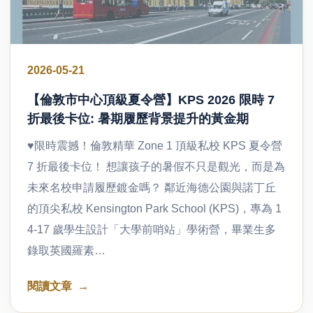
2026-05-21
【倫敦市中心頂級夏令營】KPS 2026 限時 7
折最後卡位: 暑期履歷背景提升的黃金期
♥限時震撼！倫敦精華 Zone 1 頂級私校 KPS 夏令營
7 折最後卡位！ 想讓孩子的暑假不只是觀光，而是為
未來名校申請履歷鍍金嗎？ 鄰近海德公園與諾丁丘
的頂尖私校 Kensington Park School (KPS)，專為 1
4-17 歲學生設計「大學前哨站」學術營，畢業生多
錄取英國羅素…
閱讀文章