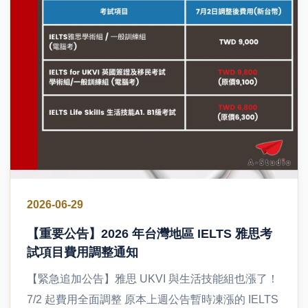
2026-06-29
【重要公告】2026 年台灣地區 IELTS 雅思考
試項目費用調整通知
【緊急追加公告】雅思 UKVI 與生活技能組也漲了！
7/2 起費用全面調整 原本上週公告暫時凍漲的 IELTS