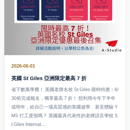
2026-06-01
英國 St Giles 亞洲限定最高 7 折
省下數萬學費！ 英國老牌名校 St Giles 限時特惠：6/
30前完成報名，獨享最高 7 折！ 想利用今年下半年
或明年，給自己一場高質感的英國遊學、甚至體驗 Y
MS 打工度假嗎？ 英國最具代表性的老牌語言學校 S
t Giles Internat…