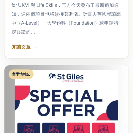
for UKVI 與 Life Skills，官方今天發布了最新追加通
知，這兩個項目也將緊接著調漲。計畫去英國就讀高
中（A-Level）、大學預科（Foundation）或申請特
定簽證的…
閱讀文章
留學情報誌