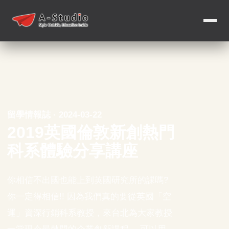
留學情報誌 · 2024-03-22
2019英國倫敦新創熱門
科系體驗分享講座
你相信不出國也能上到英國研究所的課嗎?
你一定得相信!! 因為我們真的要從英國「空
運」資深行銷科系教授，來台北為大家教授