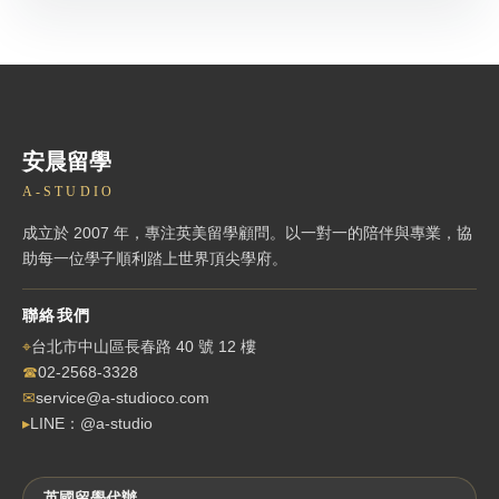
安晨留學
A-STUDIO
成立於 2007 年，專注英美留學顧問。以一對一的陪伴與專業，協
助每一位學子順利踏上世界頂尖學府。
聯絡我們
⌖
台北市中山區長春路 40 號 12 樓
☎
02-2568-3328
✉
service@a-studioco.com
▸
LINE：@a-studio
英國留學代辦