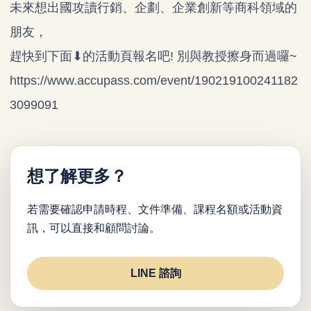
未來想出國攻讀行銷、企劃、企業創新等商科領域的
朋友，
趕快到下面⬇的活動頁報名吧! 別與教授擦身而過囉~
https://www.accupass.com/event/190219100241182
3099091
想了解更多？
若需要確認申請時程、文件準備、課程名額或活動資
訊，可以直接和顧問討論。
LINE 諮詢