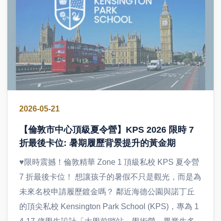
2026-05-21
【倫敦市中心頂級夏令營】KPS 2026 限時 7
折最後卡位: 暑期履歷背景提升的黃金期
♥限時震撼！倫敦精華 Zone 1 頂級私校 KPS 夏令營
7 折最後卡位！ 想讓孩子的暑假不只是觀光，而是為
未來名校申請履歷鍍金嗎？ 鄰近海德公園與諾丁丘
的頂尖私校 Kensington Park School (KPS)，專為 1