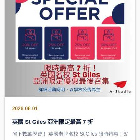
2026-06-01
英國 St Giles 亞洲限定最高 7 折
省下數萬學費！ 英國老牌名校 St Giles 限時特惠：6/