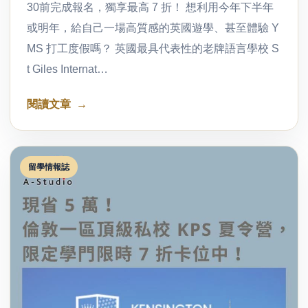
30前完成報名，獨享最高 7 折！ 想利用今年下半年
或明年，給自己一場高質感的英國遊學、甚至體驗 Y
MS 打工度假嗎？ 英國最具代表性的老牌語言學校 S
t Giles Internat…
閱讀文章
留學情報誌