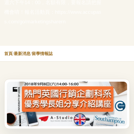
週六下午14：00，名額有限，要報名請把握
機會唷！報名活動頁：https://www.accupas
s.com/go/marketingsharern
首頁
/
最新消息
/
留學情報誌