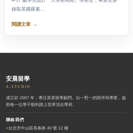
4-17 歲學生設計「大學前哨站」學術營，畢業生多
錄取英國羅素…
閱讀文章
安晨留學
A-STUDIO
成立於 2007 年，專注英美留學顧問。以一對一的陪伴與專業，協
助每一位學子順利踏上世界頂尖學府。
聯絡我們
⌖
台北市中山區長春路 40 號 12 樓