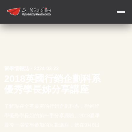
留學情報誌 · 2024-03-22
2018英國行銷企劃科系
優秀學長姊分享講座
了解現在全英最夯的行銷企劃科系，得到留
學優秀學長姐的第一手分享經驗。2018夏季
最後一場值得參加的互動講座，就在9月8日