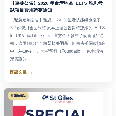
【重要公告】2026 年台灣地區 IELTS 雅思考
試項目費用調整通知
【緊急追加公告】雅思 UKVI 與生活技能組也漲了！
7/2 起費用全面調整 原本上週公告暫時凍漲的 IELTS
for UKVI 與 Life Skills，官方今天發布了最新追加通
知，這兩個項目也將緊接著調漲。計畫去英國就讀高
中（A-Level）、大學預科（Foundation）或申請特
定簽證的…
閱讀文章
留學情報誌