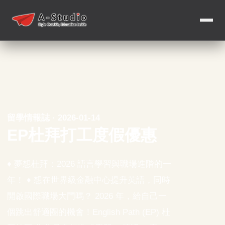
留學情報誌 · 2026-01-14
EP杜拜打工度假優惠
♦ 夢想杜拜：2026 語言學習與職場進階的一
年！ ♦ 想在世界級金融中心提升英語，同時
開啟國際職場大門嗎？ 2026 年，給自己一
個跳出舒適圈的機會！English Path (EP) 杜