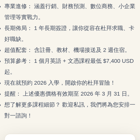
專業進修： 涵蓋行銷、財務預測、數位商務、小企業
管理等實戰力。
長期佈局： 1 年長期簽證，讓你從容在杜拜求職、卡
好職缺。
超值配套： 含註冊、教材、機場接送及 2 週住宿。
預算參考： 1 個月英語 + 文憑課程最低 $7,400 USD
起。
現在就預約 2026 入學，開啟你的杜拜冒險！
提醒： 上述優惠價格有效期至 2026 年 3 月 31 日。
想了解更多課程細節？ 歡迎私訊，我們將為您安排一
對一諮詢！