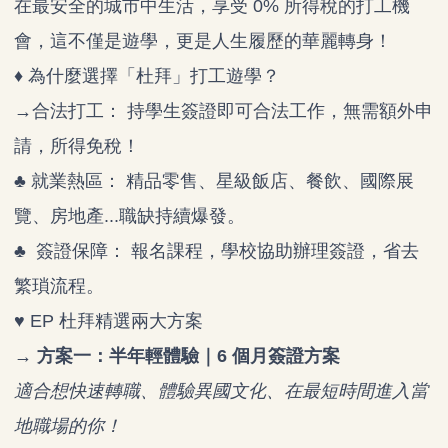
在最安全的城市中生活，享受 0% 所得稅的打工機
會，這不僅是遊學，更是人生履歷的華麗轉身！
♦ 為什麼選擇「杜拜」打工遊學？
→合法打工： 持學生簽證即可合法工作，無需額外申
請，所得免稅！
♣ 就業熱區： 精品零售、星級飯店、餐飲、國際展
覽、房地產...職缺持續爆發。
♣ 簽證保障： 報名課程，學校協助辦理簽證，省去
繁瑣流程。
♥ EP 杜拜精選兩大方案
→ 方案一：半年輕體驗｜6 個月簽證方案
適合想快速轉職、體驗異國文化、在最短時間進入當
地職場的你！