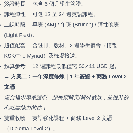
簽證時長： 包含 6 個月學生簽證。
課程彈性： 可選 12 至 24 週英語課程。
上課時段： 早班 (AM) / 午班 (Brunch) / 彈性晚班
(Light Flexi)。
超值配套： 含註冊、教材、2 週學生宿舍（精選
KSK/The Myriad）及機場接送。
預算參考： 12 週課程最低僅需 $3,411 USD 起。
→ 方案二：一年深度修煉｜1 年簽證 + 商務 Level 2
文憑
適合追求專業證照、想長期留美
/
留外發展，並提升核
心就業能力的你！
雙重收穫： 英語強化課程 + 商務 Level 2 文憑
（Diploma Level 2）。