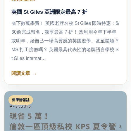
英國 St Giles 亞洲限定最高 7 折
省下數萬學費！ 英國老牌名校 St Giles 限時特惠：6/
30前完成報名，獨享最高 7 折！ 想利用今年下半年
或明年，給自己一場高質感的英國遊學、甚至體驗 Y
MS 打工度假嗎？ 英國最具代表性的老牌語言學校 S
t Giles Internat…
閱讀文章
留學情報誌