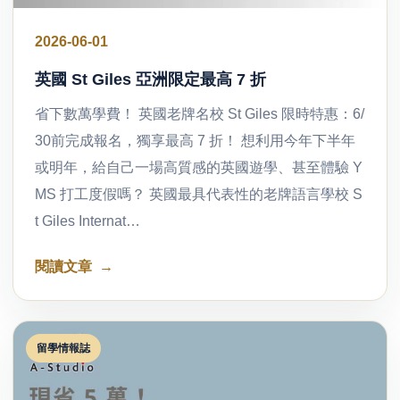
2026-06-01
英國 St Giles 亞洲限定最高 7 折
省下數萬學費！ 英國老牌名校 St Giles 限時特惠：6/
30前完成報名，獨享最高 7 折！ 想利用今年下半年
或明年，給自己一場高質感的英國遊學、甚至體驗 Y
MS 打工度假嗎？ 英國最具代表性的老牌語言學校 S
t Giles Internat…
閱讀文章
留學情報誌