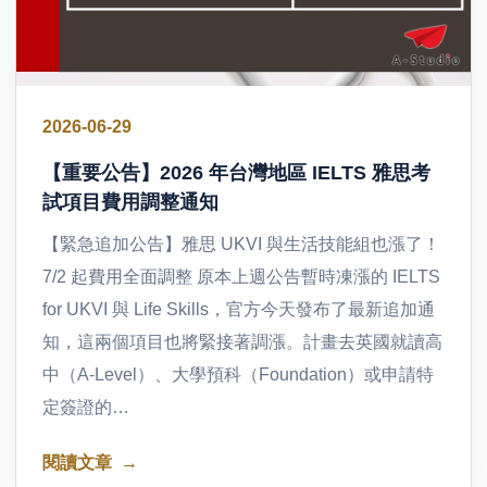
2026-06-29
【重要公告】2026 年台灣地區 IELTS 雅思考
試項目費用調整通知
【緊急追加公告】雅思 UKVI 與生活技能組也漲了！
7/2 起費用全面調整 原本上週公告暫時凍漲的 IELTS
for UKVI 與 Life Skills，官方今天發布了最新追加通
知，這兩個項目也將緊接著調漲。計畫去英國就讀高
中（A-Level）、大學預科（Foundation）或申請特
定簽證的…
閱讀文章