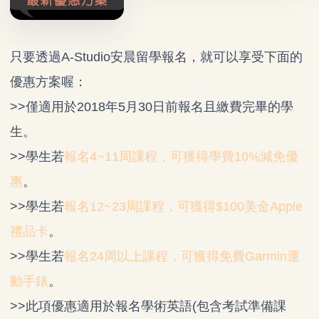
只要透過A-Studio安晨留學報名，就可以享受下面的
優惠方案喔：
>>僅適用於2018年5月30日前報名且繳費完畢的學
生。
>>學生若
報名4~11周課程，可獲得學費10%減免優
惠
。
>>學生若
報名12~23周課程，可獲得$100美金Apple
禮品卡
。
>>學生若
報名24周以上課程，可獲得免費Garmin運
動手錶
。
>>此項優惠適用於報名學術英語(包含考試準備課