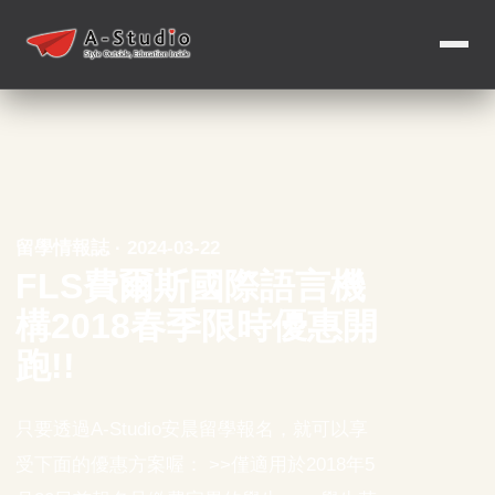
留學情報誌 · 2024-03-22
FLS費爾斯國際語言機
構2018春季限時優惠開
跑!!
只要透過A-Studio安晨留學報名，就可以享
受下面的優惠方案喔： >>僅適用於2018年5