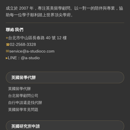
成立於 2007 年，專注英美留學顧問。以一對一的陪伴與專業，協
助每一位學子順利踏上世界頂尖學府。
聯絡我們
⌖
台北市中山區長春路 40 號 12 樓
☎
02-2568-3328
✉
service@a-studioco.com
▸
LINE：@a-studio
英國留學代辦
英國留學代辦
台北留學顧問公司
自行申請還是找代辦
英國留學常見問題
英國研究所申請