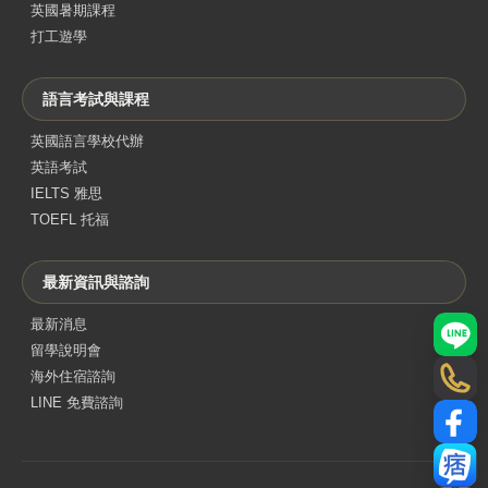
英國暑期課程
打工遊學
語言考試與課程
英國語言學校代辦
英語考試
IELTS 雅思
TOEFL 托福
最新資訊與諮詢
最新消息
LINE
留學說明會
海外住宿諮詢
電話
LINE 免費諮詢
Face
部落