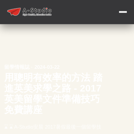
留學情報誌 · 2024-03-22
用聰明有效率的方法 踏
進英美求學之路 - 2017
英美留學文件準備技巧
免費講座
⌛ ⌛ A-Studio安晨 2017暑假最後一個留學技