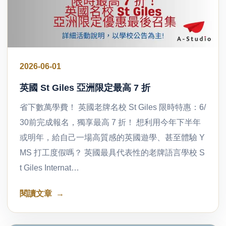
2026-06-01
英國 St Giles 亞洲限定最高 7 折
省下數萬學費！ 英國老牌名校 St Giles 限時特惠：6/
30前完成報名，獨享最高 7 折！ 想利用今年下半年
或明年，給自己一場高質感的英國遊學、甚至體驗 Y
MS 打工度假嗎？ 英國最具代表性的老牌語言學校 S
t Giles Internat…
閱讀文章