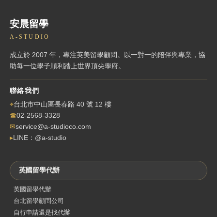
安晨留學
A-STUDIO
成立於 2007 年，專注英美留學顧問。以一對一的陪伴與專業，協
助每一位學子順利踏上世界頂尖學府。
聯絡我們
⌖
台北市中山區長春路 40 號 12 樓
☎
02-2568-3328
✉
service@a-studioco.com
▸
LINE：@a-studio
英國留學代辦
英國留學代辦
台北留學顧問公司
自行申請還是找代辦