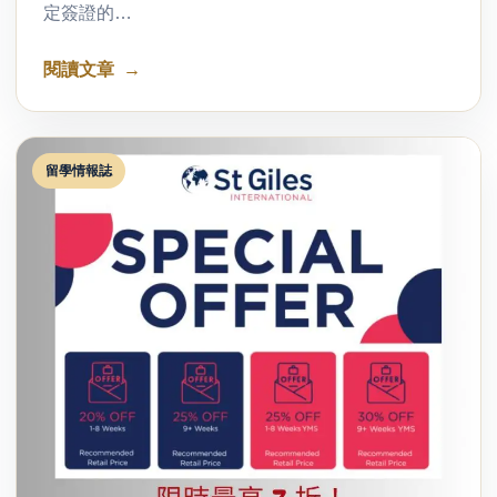
定簽證的…
閱讀文章
留學情報誌