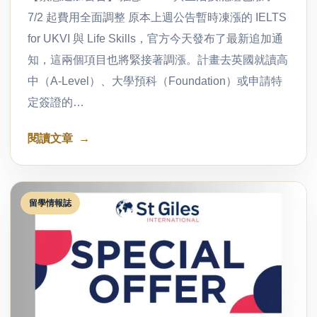
7/2 起費用全面調整 原本上週公告暫時凍漲的 IELTS
for UKVI 與 Life Skills，官方今天發布了最新追加通
知，這兩個項目也將緊接著調漲。計畫去英國就讀高
中（A-Level）、大學預科（Foundation）或申請特
定簽證的…
閱讀文章
留學情報誌