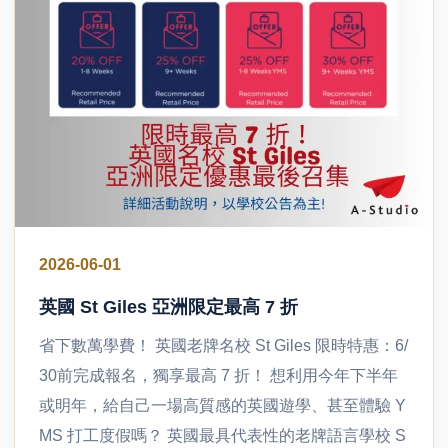
2026-06-01
英國 St Giles 亞洲限定最高 7 折
省下數萬學費！ 英國老牌名校 St Giles 限時特惠：6/
30前完成報名，獨享最高 7 折！ 想利用今年下半年
或明年，給自己一場高質感的英國遊學、甚至體驗 Y
MS 打工度假嗎？ 英國最具代表性的老牌語言學校 S