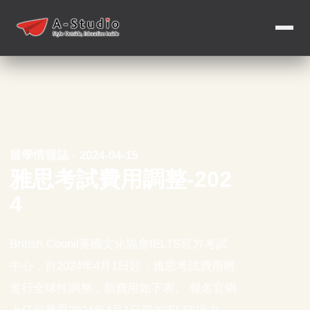
留學情報誌 · 2024-04-15
雅思考試費用調整-202
4
British Counil英國文化協會IELTS官方考試
中心，自2024年4月1日起，雅思考試費用將
進行全球性調整，新費用如下表。 報名官網