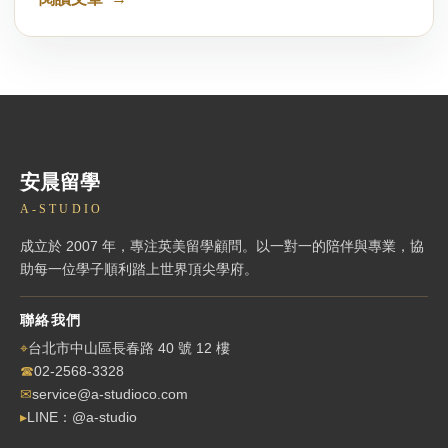
安晨留學
A-STUDIO
成立於 2007 年，專注英美留學顧問。以一對一的陪伴與專業，協
助每一位學子順利踏上世界頂尖學府。
聯絡我們
⌖
台北市中山區長春路 40 號 12 樓
☎
02-2568-3328
✉
service@a-studioco.com
▸
LINE：@a-studio