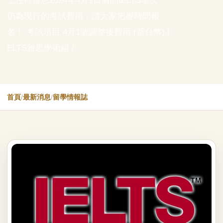
上任何雅思2024年4月1日前的IELTS場次，
仍為現行的考試費用，請大家把握時間報
名！ 考試項目 4月1號調整後費用 (新台幣) I
ELTS雅思學術組 /…
首頁
/
最新消息
/
留學情報誌