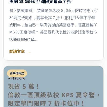
英國 St Giles 亞洲限定最高 7 折
省下數萬學費！ 英國老牌名校 St Giles 限時特惠：6/
30前完成報名，獨享最高 7 折！ 想利用今年下半年
或明年，給自己一場高質感的英國遊學、甚至體驗 Y
MS 打工度假嗎？ 英國最具代表性的老牌語言學校 S
t Giles Internat…
閱讀文章
留學情報誌