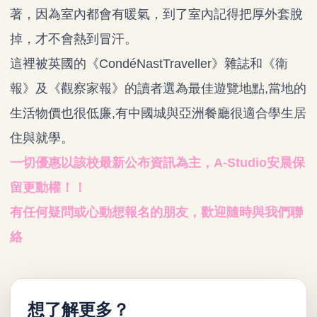
著，因為室內都會有暖氣，到了室內記得把厚外套脫
掉，才不會熱到冒汗。
這裡被英國的《CondéNastTraveller》雜誌和《衛
報》及《觀察家報》的讀者選為最佳遊覽地點,當地的
生活物價也很低廉,有中國城與亞洲餐廳很適合學生居
住與就學。
一切優惠以該校最新公布資訊為主，A-Studio安晨保
留更動權！！
有任何疑問或心動想報名的朋友，歡迎隨時與我們聯
絡
想了解更多？