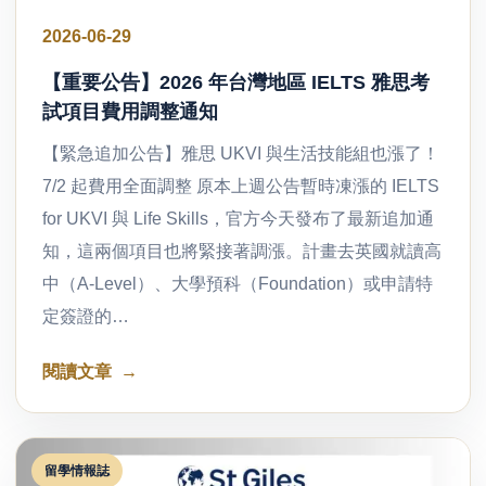
2026-06-29
【重要公告】2026 年台灣地區 IELTS 雅思考
試項目費用調整通知
【緊急追加公告】雅思 UKVI 與生活技能組也漲了！
7/2 起費用全面調整 原本上週公告暫時凍漲的 IELTS
for UKVI 與 Life Skills，官方今天發布了最新追加通
知，這兩個項目也將緊接著調漲。計畫去英國就讀高
中（A-Level）、大學預科（Foundation）或申請特
定簽證的…
閱讀文章
留學情報誌