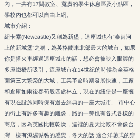
內，一共有17間教室、寬廣的學生休息區及小點區，
學校內也都可以自由上網。
城市介紹：
紐卡索(Newcastle)又稱為新堡，這座城也有“泰茵河
上的新城堡”之稱，為英格蘭東北部最大的城市，如果
你是搭火車經過這座城市的話，想必會被映入眼簾的
多座鐵橋所吸引，這座城市在14世紀的時候為全英格
蘭第三大繁榮的大城，工業革命時期發展快速，工廠
和倉庫如雨後春筍般四處林立，現在的紐堡是一座擁
有現在設施同時保有過去經典的一座大城市。 市中心
的街上有許多有趣的雕像，路的一旁也有各式各樣的
商店，因為英國比較乾燥，這裡的夏天比較不會像台
灣一樣有濕濕黏黏的感覺，冬天的話 適合洋蔥式的穿