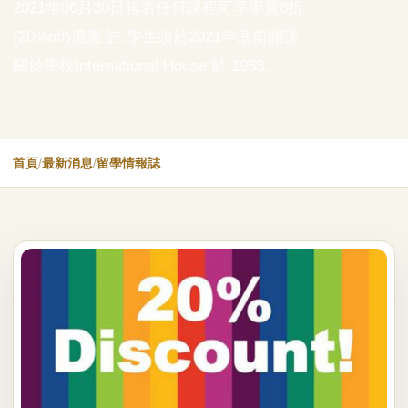
2021年06月30日報名任何課程可享學費8折
(20%off)優惠 註:學生須於2021年底前開課.
關於學校International House 於 1953…
首頁
/
最新消息
/
留學情報誌