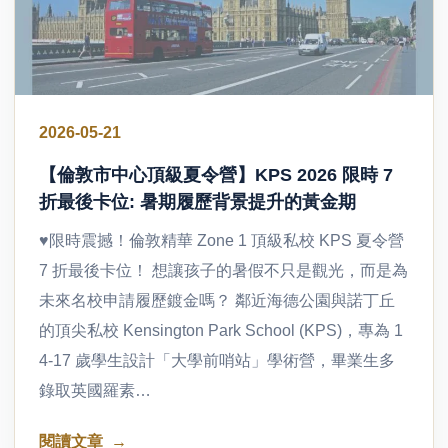
2026-05-21
【倫敦市中心頂級夏令營】KPS 2026 限時 7
折最後卡位: 暑期履歷背景提升的黃金期
♥限時震撼！倫敦精華 Zone 1 頂級私校 KPS 夏令營
7 折最後卡位！ 想讓孩子的暑假不只是觀光，而是為
未來名校申請履歷鍍金嗎？ 鄰近海德公園與諾丁丘
的頂尖私校 Kensington Park School (KPS)，專為 1
4-17 歲學生設計「大學前哨站」學術營，畢業生多
錄取英國羅素…
閱讀文章