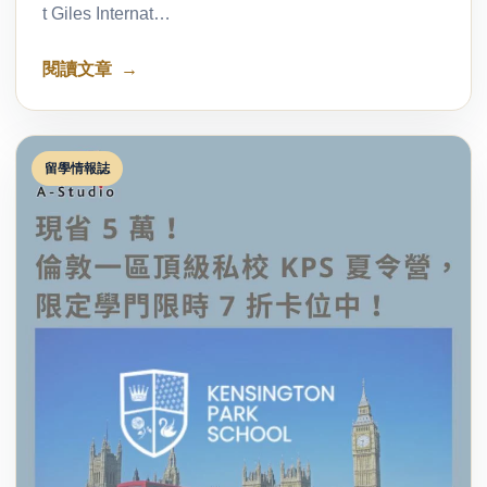
t Giles Internat…
閱讀文章
留學情報誌