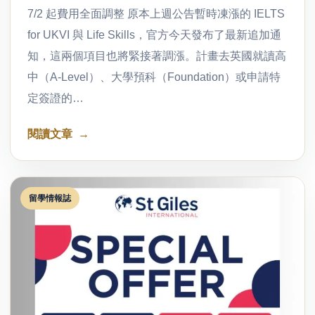
7/2 起費用全面調整 原本上週公告暫時凍漲的 IELTS
for UKVI 與 Life Skills，官方今天發布了最新追加通
知，這兩個項目也將緊接著調漲。計畫去英國就讀高
中（A-Level）、大學預科（Foundation）或申請特
定簽證的…
閱讀文章
留學情報誌