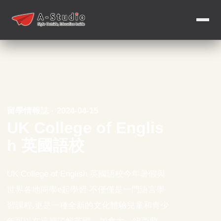
留學情報誌 · 2024-04-15
UK College of Englis
h 英國語校
UK College of English 英國語校今年暑假與
世界各地同學e起學習 不僅僅是一門語言學
習課程,更是一種全新的文化體驗兒童和青少