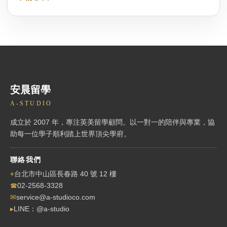
安晨留學
A-STUDIO
成立於 2007 年，專注英美留學顧問。以一對一的陪伴與專業，協
助每一位學子順利踏上世界頂尖學府。
聯絡我們
⌖
台北市中山區長春路 40 號 12 樓
☎
02-2568-3328
✉
service@a-studioco.com
▸
LINE：@a-studio