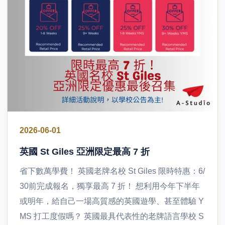
2026-06-01
英國 St Giles 亞洲限定最高 7 折
省下數萬學費！ 英國老牌名校 St Giles 限時特惠：6/
30前完成報名，獨享最高 7 折！ 想利用今年下半年
或明年，給自己一場高質感的英國遊學、甚至體驗 Y
MS 打工度假嗎？ 英國最具代表性的老牌語言學校 S