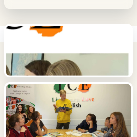
首頁
/
打工遊學
/
愛爾蘭打工遊學
/
Irish College of English