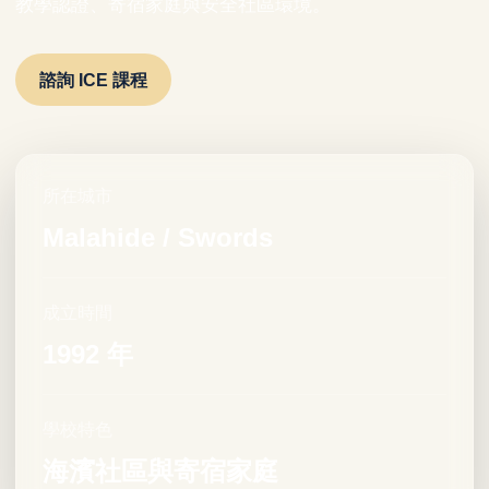
教學認證、寄宿家庭與安全社區環境。
諮詢 ICE 課程
所在城市
Malahide / Swords
成立時間
1992 年
學校特色
海濱社區與寄宿家庭