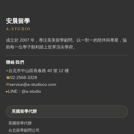
安晨留學
A-STUDIO
成立於 2007 年，專注英美留學顧問。以一對一的陪伴與專業，協
助每一位學子順利踏上世界頂尖學府。
聯絡我們
⌖
台北市中山區長春路 40 號 12 樓
☎
02-2568-3328
✉
service@a-studioco.com
▸
LINE：@a-studio
英國留學代辦
英國留學代辦
台北留學顧問公司