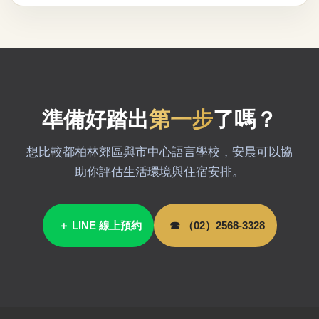
準備好踏出
第一步
了嗎？
想比較都柏林郊區與市中心語言學校，安晨可以協
助你評估生活環境與住宿安排。
＋ LINE 線上預約
☎ （02）2568-3328