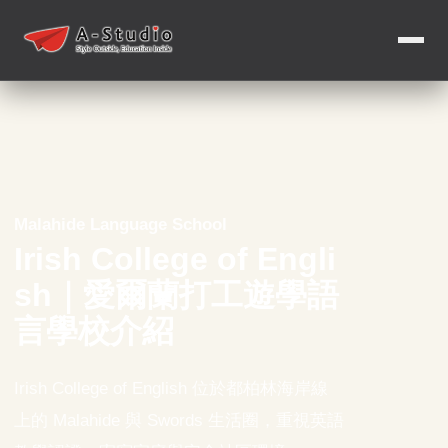
Malahide Language School
Irish College of Engli
sh｜愛爾蘭打工遊學語
言學校介紹
Irish College of English 位於都柏林海岸線
上的 Malahide 與 Swords 生活圈，重視英語