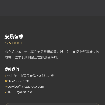
安晨留學
A-STUDIO
成立於 2007 年，專注英美留學顧問。以一對一的陪伴與專業，協
助每一位學子順利踏上世界頂尖學府。
聯絡我們
⌖
台北市中山區長春路 40 號 12 樓
☎
02-2568-3328
✉
service@a-studioco.com
▸
LINE：@a-studio