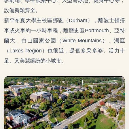
影劇場、學生娛樂中心、大型游泳池、健身中心等，
設備新穎齊全。
新罕布夏大學主校區鄧恩（Durham），離波士頓搭
車或火車約一小時車程，離歷史區Portmouth、亞特
蘭大、白山國家公園（White Mountains）、湖區
（Lakes Region）也很近，是個多采多姿、活力十
足、又美麗繽紛的小城市。