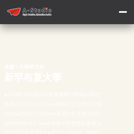
美國 / 大學研究所
新罕布夏大學
●2019年卡內基高等教育機構分類為R1研究
等級●2018年U.S.News美國公立大學排名第
46名●2018年U.S.News美國大學法學院100
強●2018年U.S.News美國大學智慧財產權法
碩士課程排名第6名●成立於1866年，簡稱U