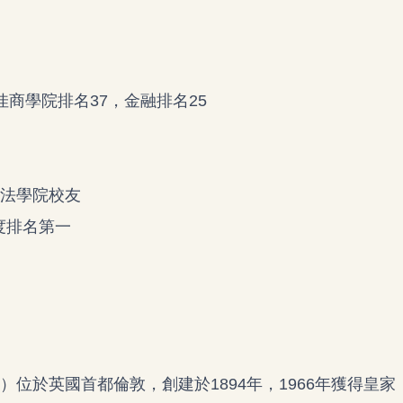
最佳商學院排名37，金融排名25
r皆為法學院校友
度排名第一
 London）位於英國首都倫敦，創建於1894年，1966年獲得皇家