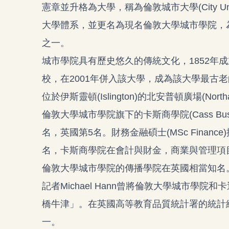
憲章並升格為大學，稱為倫敦城市大學(City Unive
大學體系，並更名為現名倫敦大學城市學院，
之一。
城市學院具有歷史悠久的傳統文化，1852年
校，在2001年併入該大學，成為該大學最古
位於伊斯靈頓(Islington)的北安普頓廣場(Northam
倫敦大學城市學院旗下的卡斯商學院(Cass Bus
名，英國第5名。財務金融碩士(MSc Financ
名，卡斯商學院在會計與財金，商業與管理項目皆
倫敦大學城市學院的傳播學院在英國相當知名
記者Michael Hann曾將倫敦大學城市學院和卡迪夫
橋牛津」。在英國高等教育品質統計署的統計
一。