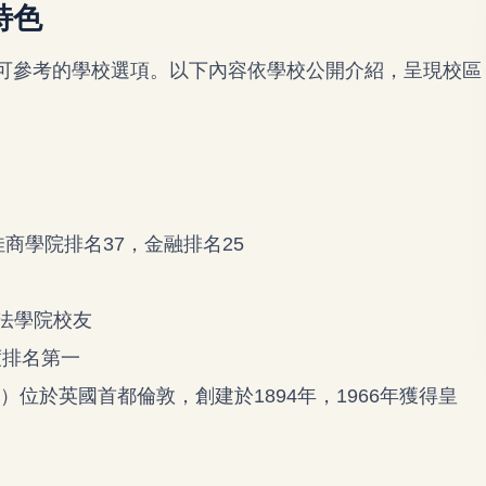
特色
可參考的學校選項。以下內容依學校公開介紹，呈現校區
佳商學院排名37，金融排名25
r皆為法學院校友
度排名第一
 London）位於英國首都倫敦，創建於1894年，1966年獲得皇