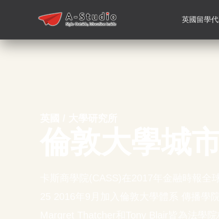
英國留學代
英國 / 大學研究所
倫敦大學城
卡斯商學院(CASS)在2017年金融時報
25 2016年9月加入倫敦大學體系 傳播
Margret Thatcher和Tony Blair皆