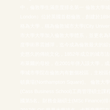
中，倫敦學生滿意度排名第一 倫敦大學城市學院（Ci
London）位於英國首都倫敦，創建於18
格為大學，稱為倫敦城市大學(City Universit
市大學大學加入倫敦大學體系，並更名為
度學術界震撼彈，迄今成為倫敦最大的綜
史悠久的傳統文化，1852年成立的城市
布萊爾的母校，在2001年併入該大學，
學城市學院在倫敦內有數個校區，主校區位於伊斯
頓廣場(Northampton Square)。
(Cass Business School)工商管
國第5名。財務金融碩士(MSc Finance