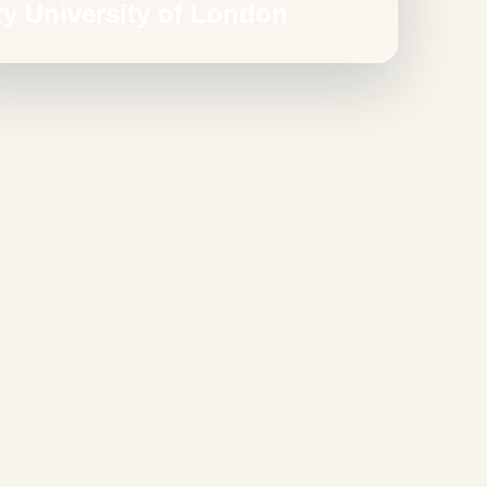
ty University of London