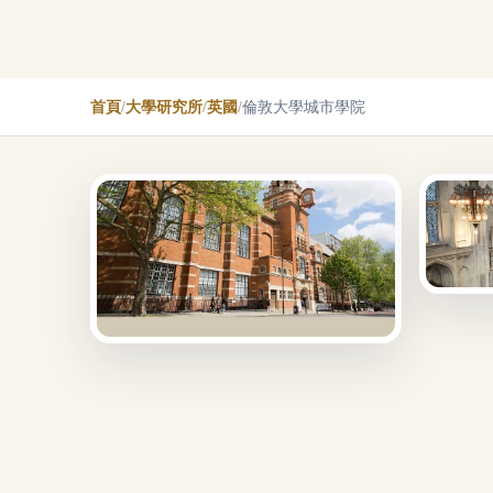
首頁
/
大學研究所
/
英國
/
倫敦大學城市學院