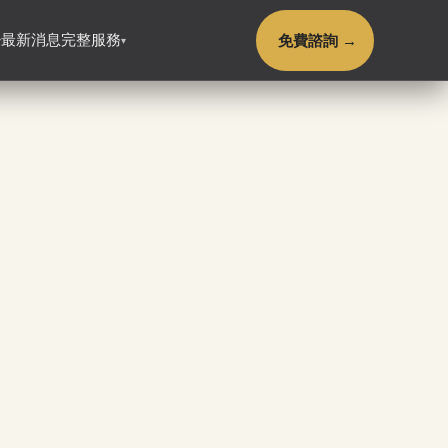
免費諮詢 →
最新消息
完整服務
▾
▾