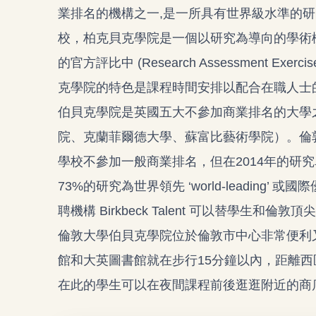
業排名的機構之一,是一所具有世界級水準的
校，柏克貝克學院是一個以研究為導向的學術
的官方評比中 (Research Assessment 
克學院的特色是課程時間安排以配合在職人士
伯貝克學院是英國五大不參加商業排名的大學
院、克蘭菲爾德大學、蘇富比藝術學院）。倫
學校不參加一般商業排名，但在2014年的研究卓越框架（
73%的研究為世界領先 ‘world-leading’ 或國際優
聘機構 Birkbeck Talent 可以替學生
倫敦大學伯貝克學院位於倫敦市中心非常便利又熱
館和大英圖書館就在步行15分鐘以內，距離西
在此的學生可以在夜間課程前後逛逛附近的商