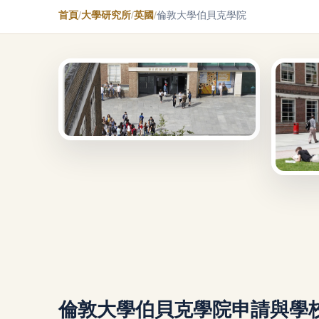
首頁
/
大學研究所
/
英國
/
倫敦大學伯貝克學院
倫敦大學伯貝克學院申請與學