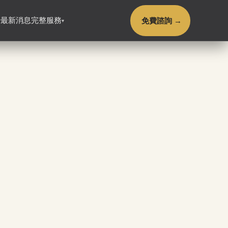
免費諮詢 →
最新消息
完整服務
▾
▾