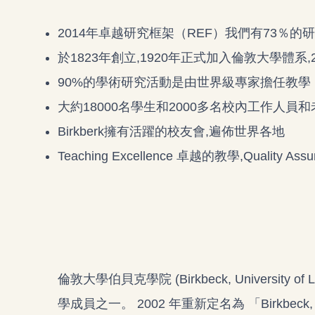
2014年卓越研究框架（REF）我們有73％的研究
於1823年創立,1920年正式加入倫敦大學體系,2002年重
90%的學術研究活動是由世界級專家擔任教學
大約18000名學生和2000多名校內工作人員
Birkberk擁有活躍的校友會,遍佈世界各地
Teaching Excellence 卓越的教學,Qualit
倫敦大學伯貝克學院 (Birkbeck, University
學成員之一。 2002 年重新定名為 「Birkbeck,