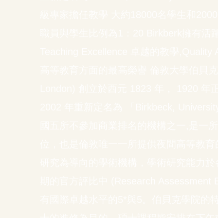
級專家擔任教學 大約18000名學生和20
職員與學生比例為1：20 Birkberk擁
Teaching Excellence 卓越的教學,Quality
高等教育方面的最高榮譽 倫敦大學伯貝克學院 (Birk
London) 創立於西元 1823 年， 19
2002 年重新定名為 「Birkbeck, Univer
國五所不參加商業排名的機構之一,是一
位，也是倫敦唯一一所提供夜間高等教育
研究為導向的學術機構，學術研究能力於
期的官方評比中 (Research Assessment
有國際卓越水平的5*與5。伯貝克學院的