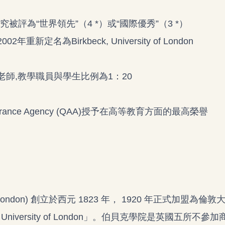
被評為“世界領先”（4 *）或“國際優秀”（3 *）
新定名為Birkbeck, University of London
和老師,教學職員與學生比例為1：20
y Assurance Agency (QAA)授予在高等教育方面的最高榮譽
 of London) 創立於西元 1823 年， 1920 年正式加盟為倫敦
 University of London」。伯貝克學院是英國五所不參加