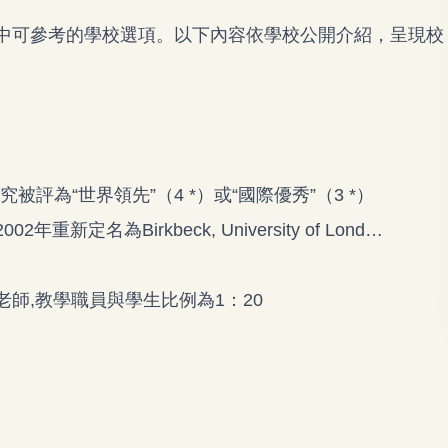
中可參考的學校選項。以下內容依學校公開介紹，呈現校
被評為“世界領先”（4 *）或“國際優秀”（3 *）
新定名為Birkbeck, University of Lond…
和老師,教學職員與學生比例為1：20