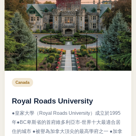
Canada
Royal Roads University
●皇家大學（Royal Roads University）成立於1995
年●BC卑斯省的首府維多利亞市-世界十大最適合居
住的城市 ●被譽為加拿大頂尖的最高學府之一 ●加拿