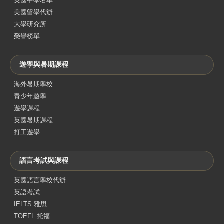
英國中學名單
美國留學代辦
大學研究所
榮譽榜單
遊學與暑期課程
海外暑期學校
青少年遊學
遊學課程
英國暑期課程
打工遊學
語言考試與課程
英國語言學校代辦
英語考試
IELTS 雅思
TOEFL 托福