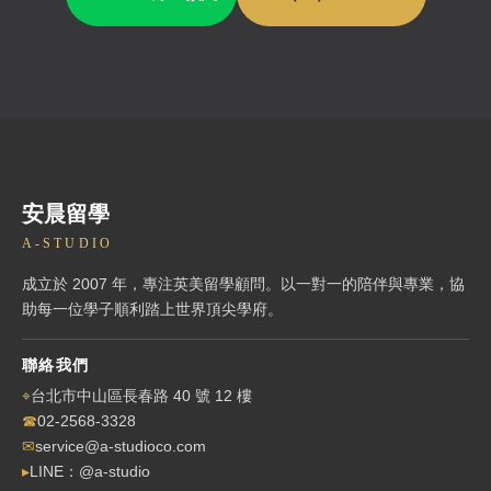
安晨留學
A-STUDIO
成立於 2007 年，專注英美留學顧問。以一對一的陪伴與專業，協
助每一位學子順利踏上世界頂尖學府。
聯絡我們
⌖
台北市中山區長春路 40 號 12 樓
☎
02-2568-3328
✉
service@a-studioco.com
▸
LINE：@a-studio