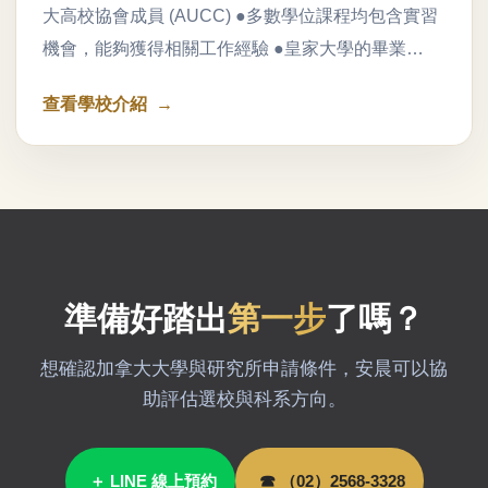
大高校協會成員 (AUCC) ●多數學位課程均包含實習
機會，能夠獲得相關工作經驗 ●皇家大學的畢業…
查看學校介紹
準備好踏出
第一步
了嗎？
想確認加拿大大學與研究所申請條件，安晨可以協
助評估選校與科系方向。
＋ LINE 線上預約
☎ （02）2568-3328