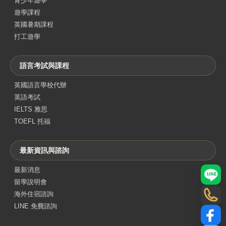
青少年遊學
遊學課程
英國暑期課程
打工遊學
語言考試與課程
英國語言學校代辦
英語考試
IELTS 雅思
TOEFL 托福
最新資訊與諮詢
最新消息
LINE
留學說明會
海外住宿諮詢
電話
LINE 免費諮詢
Face