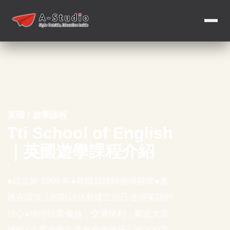
英國 / 遊學課程
Tti School of English
｜英國遊學課程介紹
●成立於 1999 年●教職員隨時提供協助●透
過在課堂上的對話活動建立自己使用英語的
信心●地理位置優越，交通便利，鄰近大眾