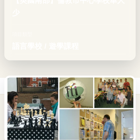
【英國南部】倫敦市中心學校華人
少
項目類型
語言學校 / 遊學課程
首頁
/
遊學課程
/
英國遊學課程
/
Tti School of English