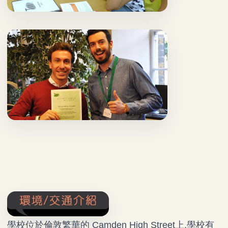
學校位於倫敦繁華的 Camden High Street上,學校有