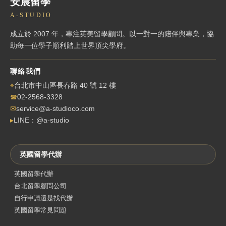
安晨留學
A-STUDIO
成立於 2007 年，專注英美留學顧問。以一對一的陪伴與專業，協
助每一位學子順利踏上世界頂尖學府。
聯絡我們
⌖
台北市中山區長春路 40 號 12 樓
☎
02-2568-3328
✉
service@a-studioco.com
▸
LINE：@a-studio
英國留學代辦
英國留學代辦
台北留學顧問公司
自行申請還是找代辦
英國留學常見問題