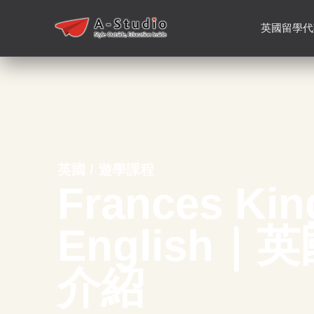
英國留學代
英國 / 遊學課程
Frances Kin
English
介紹