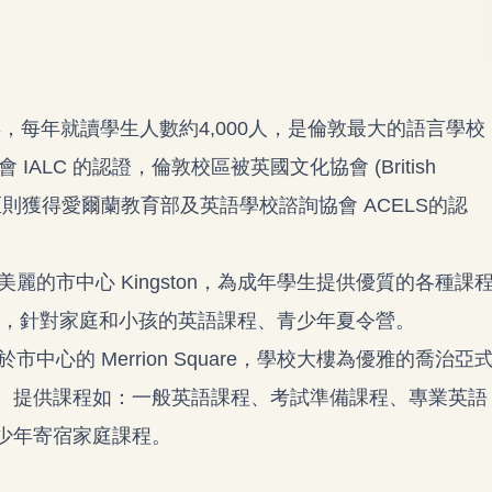
h 成立於1973年，每年就讀學生人數約4,000人，是倫敦最大的語言學校
協會 IALC 的認證，倫敦校區被英國文化協會 (British
；都柏林校區則獲得愛爾蘭教育部及英語學校諮詢協會 ACELS的認
 倫敦校區位於美麗的市中心 Kingston，為成年學生提供優質的各種課
備課程，針對家庭和小孩的英語課程、青少年夏令營。
都柏林校區位於市中心的 Merrion Square，學校大樓為優雅的喬治亞
。提供課程如：一般英語課程、考試準備課程、專業英語
少年寄宿家庭課程。