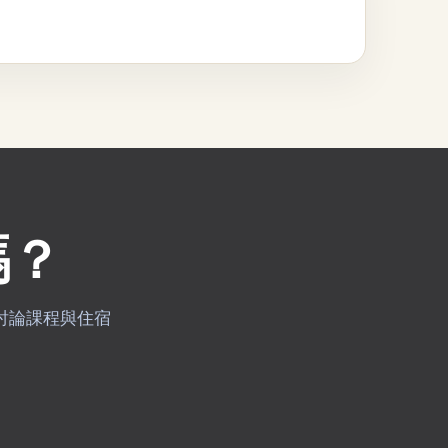
嗎？
晨顧問討論課程與住宿