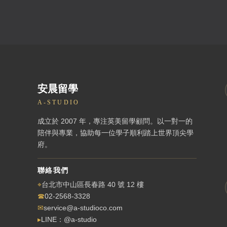
安晨留學
A-STUDIO
成立於 2007 年，專注英美留學顧問。以一對一的
陪伴與專業，協助每一位學子順利踏上世界頂尖學
府。
聯絡我們
⌖
台北市中山區長春路 40 號 12 樓
☎
02-2568-3328
✉
service@a-studioco.com
▸
LINE：@a-studio