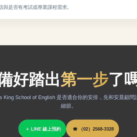
活與是否有考試或專業課程需求。
備好踏出
第一步
了
es King School of English 是否適合你的安排，先和安
細節。
＋ LINE 線上預約
☎ （02）2568-3328