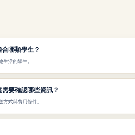
ish 適合哪類學生？
地生活的學生。
lish 還需要確認哪些資訊？
送方式與費用條件。