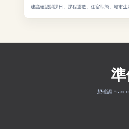
建議確認開課日、課程週數、住宿型態、城市生
準
想確認 Franc