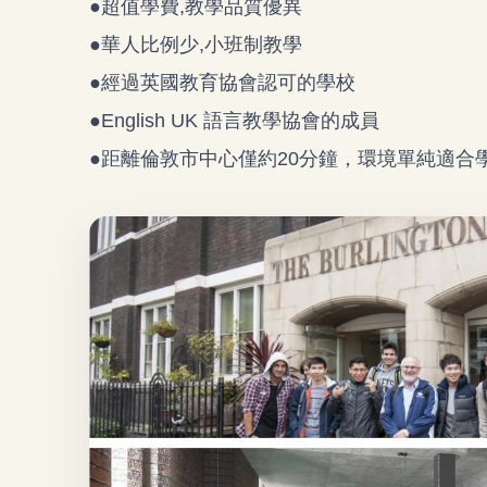
●
超值學費,教學品質優異
●
華人比例少,小班制教學
●
經過英國教育協會認可的學校
●
English UK 語言教學協會的成員
●距離倫敦市中心僅約20分鐘，環境單純適合