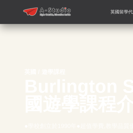
英國留學代
英國 / 遊學課程
Burlington
國遊學課程
●學校創立於1990年●超值學費,教學品質