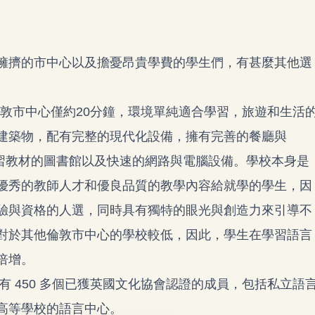
擁擠的市中心以及擔憂昂貴學費的學生們，有甚麼其他選
90年，距離倫敦市中心僅約20分鐘，環境單純適合學習，旅遊和生活
建築物，配有完整的現代化設備，擁有完善的餐廳與
自修研習教材的圖書館以及快速的網路與電腦設備。學校本身是
優秀的教師人才和優良品質的教學內容給就學的學生，因
驗與資格的人選，同時具有獨特的眼光與創造力來引導不
對於其他倫敦市中心的學校較低，因此，學生在學習語言
倍增。
旗下有 450 多個已獲英國文化協會認證的成員，包括私立語
高等學校的語言中心。