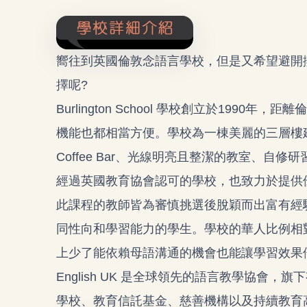
嚮往到英國倫敦念語言學校，但是又希望避開
擇呢?
Burlington School 學校創立於19
機能也都相當方便。學校為一棟美麗的三層樓
Coffee Bar、光線明亮且整潔的教室、
經過英國教育協會認可的學校，也致力於提供
此課程的教師皆為審慎挑選後脫穎而出富有經
同性向和學習能力的學生。學校的華人比例相
上少了能依賴母語溝通的機會也能讓學習效果
English UK 是全球領先的語言教學協會，
學校、教育信託基金、慈善機構以及持續教育