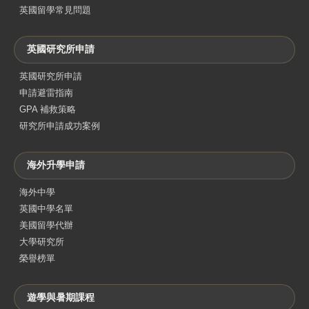
英國留學常見問題
英國研究所申請
英國研究所申請
申請避雷指南
GPA 補救策略
研究所申請成功案例
海外升學申請
海外中學
英國中學名單
美國留學代辦
大學研究所
榮譽榜單
遊學與暑期課程