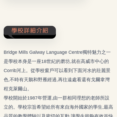
Bridge Mills Galway Language Centre獨特魅力之一
是學校本身是一座18世紀的磨坊,就在高威市中心的
Corrib河上。從學校窗戶可以看到下面河水的壯麗景
色,不時有天鵝和野雁經過,再往遠處看還有戈爾韋灣
程克萊爾山。
學校開始於1987年營運,由一群相同理想的老師所設
立的。學校宗旨希望給所有來自海外國家的學生,最高
品質的教學體驗以及密切的互動,讓學生能夠有效並快