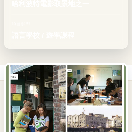
哈利波特電影取景地之一
項目類型
語言學校 / 遊學課程
首頁
/
遊學課程
/
愛爾蘭遊學課程
/
Bridge Mills Galway Language Centre