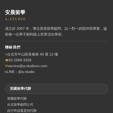
安晨留學
A-STUDIO
成立於 2007 年，專注英美留學顧問。以一對一的陪伴與專業，協
助每一位學子順利踏上世界頂尖學府。
聯絡我們
⌖
台北市中山區長春路 40 號 12 樓
☎
02-2568-3328
✉
service@a-studioco.com
▸
LINE：@a-studio
英國留學代辦
英國留學代辦
台北留學顧問公司
自行申請還是找代辦