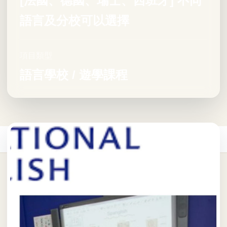
[法國、德國、瑞士、西班牙] 不同
語言及分校可以選擇
項目類型
語言學校 / 遊學課程
首頁
/
遊學課程
/
歐洲遊學課程
/
Kaplan