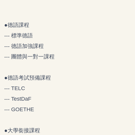
●
德語課程
--- 標準德語
--- 德語加強課程
--- 團體與一對一課程
●
德語考試預備課程
--- TELC
--- TestDaF
--- GOETHE
●
大學銜接課程