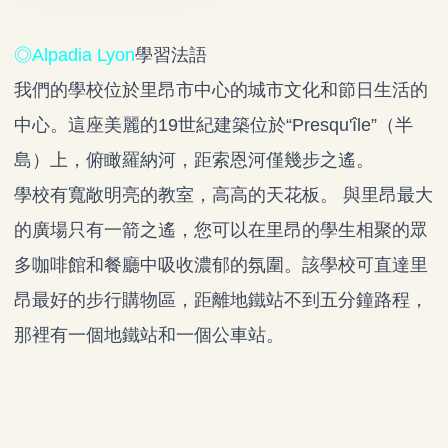
◎
Alpadia Lyon
學習法語
我們的學校位於里昂市中心的城市文化和節日生活的
中心。這座美麗的19世紀建築位於“Presqu'île”（半
島）上，俯瞰羅納河，距索恩河僅幾步之遙。
學校有寬敞明亮的教室，高高的天花板。 與里昂最大
的廣場只有一箭之遙，您可以在里昂的學生相聚的眾
多咖啡館和餐廳中吸收濃郁的氛圍。該學校可直達里
昂最好的步行購物區，距離地鐵站不到五分鐘路程，
那裡有一個地鐵站和一個公車站。