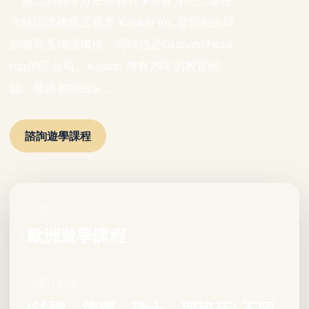
一無二的教學方法與教材 ●所有分校已通過
合格認證機構之審查 Kaplan Inc.是領先全球
的教育及職涯機構，同時也是Graham Holdi
ngs的子公司。Kaplan 擁有75年的教育經
驗，發展初期由S…
諮詢遊學課程
分類
歐洲遊學課程
地點 / 校區