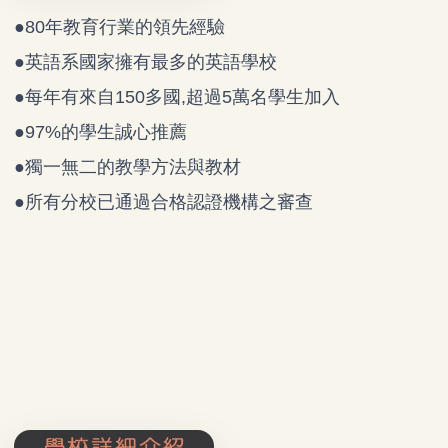
●
80
年教育行業的領先經驗
●英語系國家擁有最多的英語學校
●每年有來自
150
多國
,
超過
5
萬名學生加入
●
97%
的學生誠心推薦
●獨一無二的教學方法與教材
●所有分校已通過合格認證機構之審查