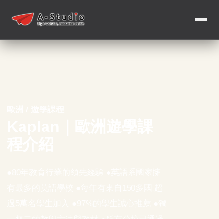
歐洲 / 遊學課程
Kaplan｜歐洲遊學課
程介紹
●80年教育行業的領先經驗 ●英語系國家擁
有最多的英語學校 ●每年有來自150多國,超
過5萬名學生加入 ●97%的學生誠心推薦 ●獨