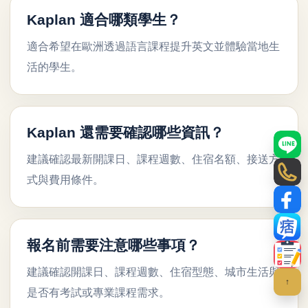
Kaplan 適合哪類學生？
適合希望在歐洲透過語言課程提升英文並體驗當地生
活的學生。
Kaplan 還需要確認哪些資訊？
LINE
建議確認最新開課日、課程週數、住宿名額、接送方
電話
式與費用條件。
Face
部落
報名前需要注意哪些事項？
聯絡
建議確認開課日、課程週數、住宿型態、城市生活與
↑
是否有考試或專業課程需求。