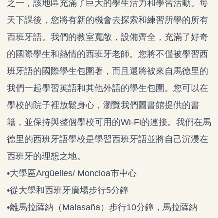
之一，該地區充滿了巨大的學生活力和學習活動。每
天下課後，您將有新的機會去探索和練習所學的所有
西班牙語。我們的教室寬敞，設備齊全，充滿了好奇
的國際學生和熱情的西班牙老師。您將不僅被學習西
班牙語的國際學生包圍著，而且還將被來自馬德里的
我們一起學習英語和其他外語的學生包圍。您可以在
學校的院子裡放鬆身心，瀏覽我們圖書館提供的書
籍，並保持與整個學校可用的Wi-Fi的連接。我們在馬
德里的西班牙語學校是學習西班牙語並將自己沉浸在
西班牙的理想之地。
•大學區Argüelles/ Moncloa市中心
•從大學和西班牙廣場步行5分鐘
•離馬拉薩納（Malasaña）步行10分鐘，馬拉薩納