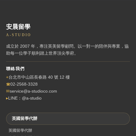
安晨留學
A-STUDIO
成立於 2007 年，專注英美留學顧問。以一對一的陪伴與專業，協
助每一位學子順利踏上世界頂尖學府。
聯絡我們
⌖
台北市中山區長春路 40 號 12 樓
☎
02-2568-3328
✉
service@a-studioco.com
▸
LINE：@a-studio
英國留學代辦
英國留學代辦