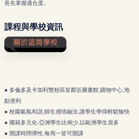
長先掌握適合度。
課程與學校資訊
●
多倫多及卡加利雙校區皆鄰近圖書館,購物中心,地
點便利
●
校園氣氛和諧,師生感情融洽,讓學生學得輕鬆愉快
●
國籍多元化-亞洲學生比例少,以歐洲學生居多
●
開課時間彈性,每周一皆可開課