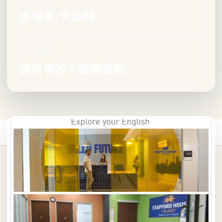
多倫多,卡加利
項目類型
語言學校 / 遊學課程
首頁
/
遊學課程
/
加拿大遊學課程
/
Stafford House