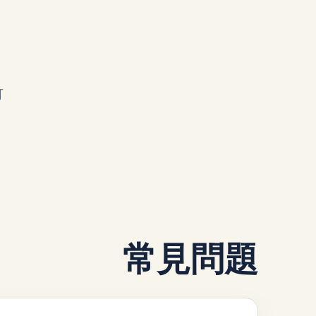
可
常見問題