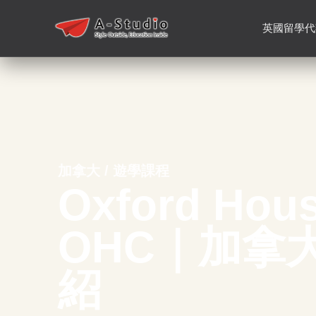
英國留學代
加拿大 / 遊學課程
Oxford Hous
OHC｜加拿
紹