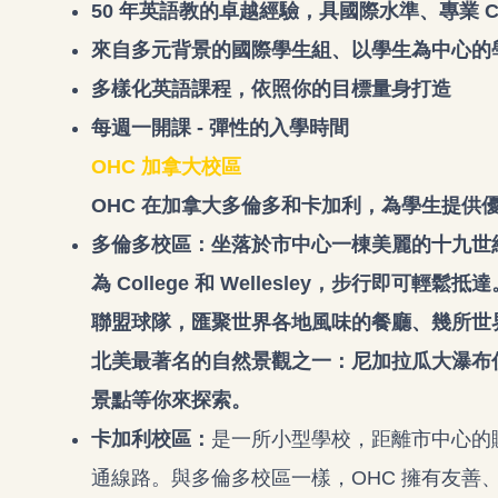
50 年英語教的卓越經驗，具國際水準、專業 CEL
來自多元背景的國際學生組、以學生為中心的
多樣化英語課程，依照你的目標量身打造
每週一開課 - 彈性的入學時間
OHC 加拿大校區
OHC 在加拿大多倫多和卡加利，為學生提供
多倫多校區：
坐落於市中心一棟美麗的十九世
為 College 和 Wellesley，步行即
聯盟球隊，匯聚世界各地風味的餐廳、幾所世
北美最著名的自然景觀之一：尼加拉瓜大瀑布
景點等你來探索。
卡加利校區：
是一所小型學校，距離市中心的購物與
通線路。與多倫多校區一樣，OHC 擁有友善