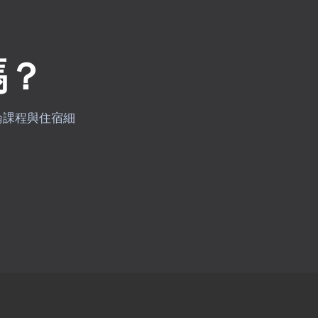
嗎？
問討論課程與住宿細