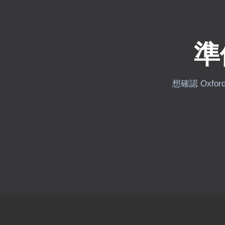
準
想確認 Oxfo