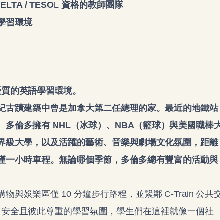
TA / TESOL 資格的教師團隊
學習環境
優質的英語學習環境。
紀古蹟建築中曾是加拿大第二任總理的家。最近的地鐵站
可輕鬆抵達。多倫多擁有 NHL（冰球）、NBA（籃球）與美國職棒
界級大學，以及活躍的藝術、音樂與劇場文化氛圍，距離
僅一小時車程。無論哪個季節，多倫多總有豐富的活動與
娛樂區僅 10 分鐘步行路程，並緊鄰 C-Train 公共
、安全且彼此尊重的學習氛圍，學生們在這裡就像一個社