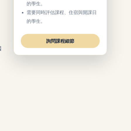
的學生。
需要同時評估課程、住宿與開課日
的學生。
學
詢問課程細節
國