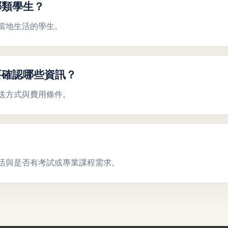
適合哪類學生？
當地生活的學生。
 還需要確認哪些資訊？
送方式與費用條件。
活與是否有考試或專業課程需求。