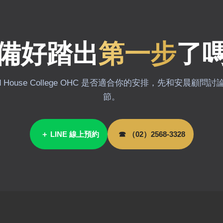
備好踏出
第一步
了
rd House College OHC 是否適合你的安排，先和安晨顧
節。
＋ LINE 線上預約
☎ （02）2568-3328