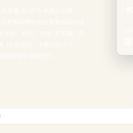
卡
與卓越 自 1975 年創立以來，
致力於幫助學生在世界最精彩的城
項
文化。目前，OHC 在美國、英
語
 13 所校區，全數位於市中
貼近當地生活與文化，…
C