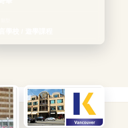
哥華
目類型
言學校 / 遊學課程