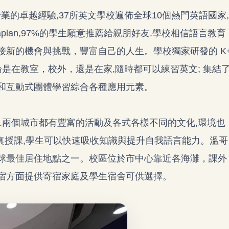
育行業的卓越經驗,37所英文學校遍佈全球10個熱門英語國家,
plan,97%的學生願意推薦給親朋好友.學校相信語言教育
接新的機會與挑戰，豐富自己的人生。學校獨家研發的 K
論是在教室，校外，還是在家,隨時都可以練習英文; 集結
和互動式團體學習綜合各種應用元素。
.兩個城市都有豐富的活動及各式各樣不同的文化,環境也
認真授課,學生可以快速吸收知識與提升自我語言能力。溫哥
球最佳居住地點之一。校區位於市中心靠近各海灘，課外
宿方面提供寄宿家庭及學生宿舍可供選擇。