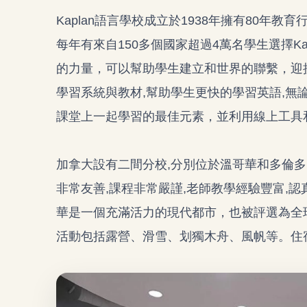
Kaplan語言學校成立於1938年擁有80年教
每年有來自150多個國家超過4萬名學生選擇Ka
的力量，可以幫助學生建立和世界的聯繫，迎
學習系統與教材,幫助學生更快的學習英語,無
課堂上一起學習的最佳元素，並利用線上工具
加拿大設有二間分校,分別位於溫哥華和多倫多
非常友善,課程非常嚴謹,老師教學經驗豐富,
華是一個充滿活力的現代都市，也被評選為全
活動包括露營、滑雪、划獨木舟、風帆等。住