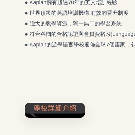
● Kaplan擁有超過70年的英文培訓經驗
● 世界頂級的英語培訓機構,有效的晉升制度
● 強大的教學資源，獨一無二的學習系統
● 符合各國的合格認證與會員資格,例Languages C
● Kaplan的遊學語言學校遍佈全球7個國