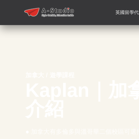
英國留學代
加拿大 / 遊學課程
Kaplan｜
介紹
● 加拿大有多倫多與溫哥華二個校區可選擇●