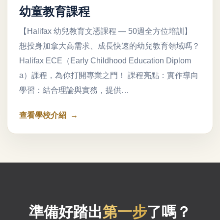
幼童教育課程
【Halifax 幼兒教育文憑課程 — 50週全方位培訓】
想投身加拿大高需求、成長快速的幼兒教育領域嗎？
Halifax ECE（Early Childhood Education Diplom
a）課程，為你打開專業之門！ 課程亮點：實作導向
學習：結合理論與實務，提供…
查看學校介紹
準備好踏出
第一步
了嗎？