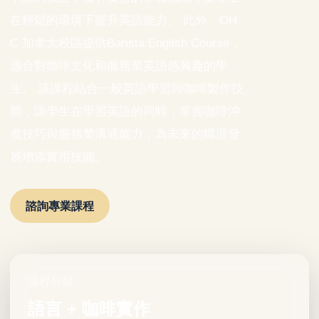
在輕鬆的環境下提升英語能力。 此外，OH
C 加拿大校區提供Barista English Course，
適合對咖啡文化和服務業英語感興趣的學
生。 該課程結合一般英語學習與咖啡製作技
能，讓學生在學習英語的同時，掌握咖啡沖
煮技巧與服務業溝通能力，為未來的職涯發
展增添實用技能。
諮詢專業課程
課程分類
語言 + 咖啡實作