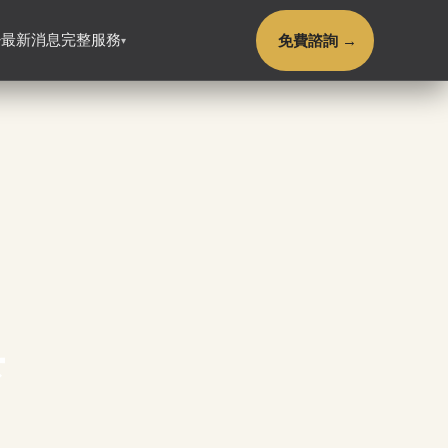
免費諮詢 →
最新消息
完整服務
▾
▾
與