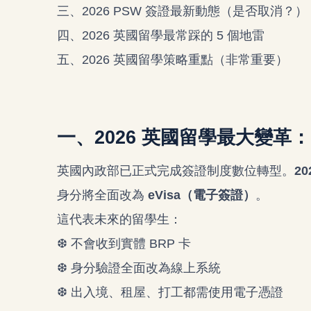
三、2026 PSW 簽證最新動態（是否取消？）
四、2026 英國留學最常踩的 5 個地雷
五、2026 英國留學策略重點（非常重要）
一、2026 英國留學最大變革：
英國內政部已正式完成簽證制度數位轉型。
2
身分將全面改為
eVisa（電子簽證）
。
這代表未來的留學生：
❆ 不會收到實體 BRP 卡
❆ 身分驗證全面改為線上系統
❆ 出入境、租屋、打工都需使用電子憑證