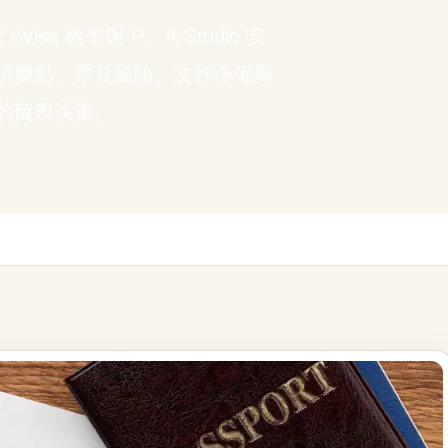
sa 教學與 P。A-Studio 安
請重點、常見風險、文件準備與
的留學決策。