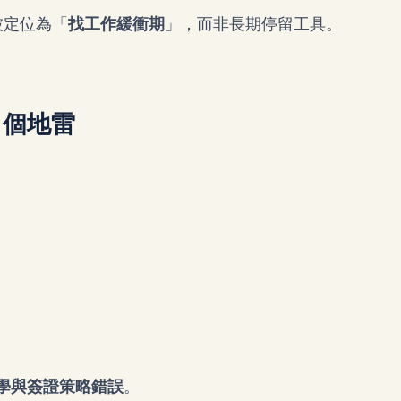
被定位為「
找工作緩衝期
」，而非長期停留工具。
 個地雷
學與簽證策略錯誤
。