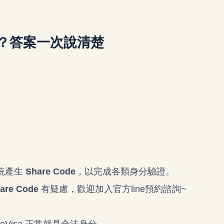
卡嗎？答案一次說清楚
統產生
Share Code
，以完成各類身分驗證。
are Code
有疑慮，歡迎加入官方line預約諮詢~