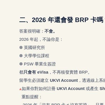
二、2026 年還會發 BRP 
答案很明確：
不會。
2026 年起，不論你是：
❆
英國研究所
❆ 大學學位課程
❆ PSW 畢業生簽證
都
只會有 eVisa
，不再核發實體 BRP。
留學生必須建立
UKVI Account
，透過線上系
⟁
如果你對如何註冊
UKVI Account
或產生
Sh
重點提醒：