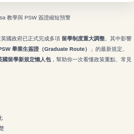
sa 教學與 PSW 簽證縮短預警
注意英國政府已正式完成多項
留學制度重大調整
。其中影響
PSW 畢業生簽證（Graduate Route）
」的最新規定。
6 英國留學新規定懶人包
，幫助你一次看懂政策重點、常見
化
楚