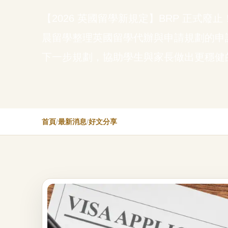
【2026 英國留學新規定】BRP 正式廢止！eVi
晨留學整理英國留學代辦與申請規劃的申
下一步規劃，協助學生與家長做出更穩健
首頁
/
最新消息
/
好文分享