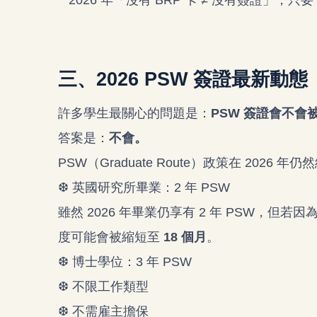
2026 年「沒有 BRP 卡 ≠ 沒有簽證」，只要
三、2026 PSW 簽證最新動
許多學生最關心的問題是：
PSW 簽證會不會
答案是：
不會。
PSW（Graduate Route）政策在 2026 年
❆ 英國研究所畢業：2 年 PSW
雖然 2026 年畢業仍享有 2 年 PSW，但
度可能會被縮短至
18 個月
。
❆ 博士學位：3 年 PSW
❆ 不限工作類型
❆ 不需雇主擔保