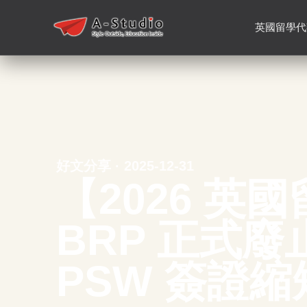
英國留學代
好文分享 · 2025-12-31
【2026 英
BRP 正式廢止
PSW 簽證