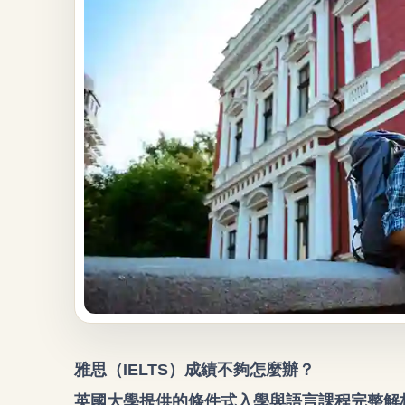
雅思（IELTS）成績不夠怎麼辦？
英國大學提供的條件式入學與語言課程完整解