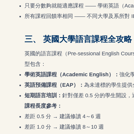
只要分數夠就能適應課程 —— 學術英語（Acade
所有課程回饋率相同 —— 不同大學及系所對 I
三、 英國大學語言課程全攻略
英國的語言課程（Pre-sessional Engli
型包含：
學術英語課程（Academic English）：
強化
英語預備課程（EAP）：
為未達標的學生提供
短期語言培訓：
針對僅差 0.5 分的學生開設，
課程長度參考：
差距 0.5 分 → 建議修讀 4～6 週
差距 1.0 分 → 建議修讀 8～10 週