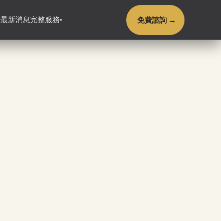
免費諮詢 →
最新消息
完整服務
▾
▾