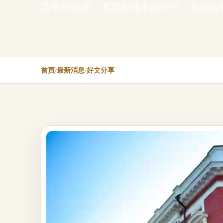
言學校銜接。本篇整理申請時程、風險與
首頁
/
最新消息
/
好文分享