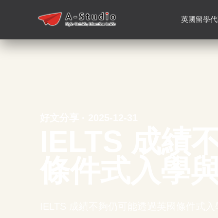
英國留學代
好文分享 · 2025-12-31
IELTS 成
條件式入學
IELTS 成績不夠仍可能透過英國條件式入學、P