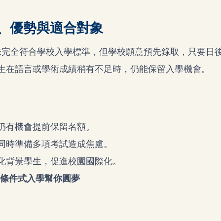
、優勢與適合對象
是指學生尚未完全符合學校入學標準，但學校願意預先錄取，只要日
生在語言或學術成績稍有不足時，仍能保留入學機會。
仍有機會提前保留名額。
同時準備多項考試造成焦慮。
化背景學生，促進校園國際化。
學？條件式入學幫你圓夢