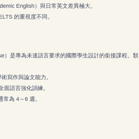
mic English）與日常英文差異極大。
ELTS 的重視度不同。
sh Course）是專為未達語言要求的國際學生設計的銜接課程。類
學術寫作與論文能力。
全面語言強化訓練。
通常為 4～6 週。