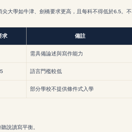
頂尖大學如牛津、劍橋要求更高，且每科不得低於6.5。不
要求
備註
需具備論述與寫作能力
5
語言門檻較低
部分學校不提供條件式入學
練聽說讀寫平衡。