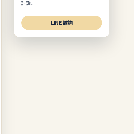
討論。
LINE 諮詢