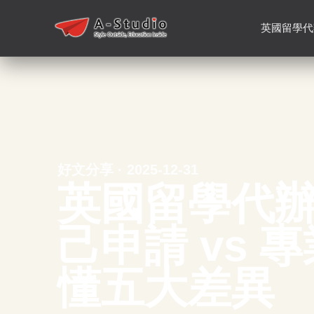
英國留學代
好文分享 · 2025-12-31
英國留學代
己申請 vs 
懂五大差異