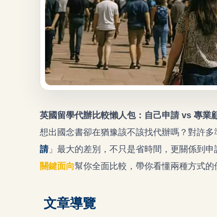
英國留學代辦
比較懶人包：自己申請 vs 專
想出國念書卻在猶豫該不該找代辦嗎？對許多
請
」最大的差別，不只是省時間，更關係到申
關鍵面向
幫你全面比較，帶你看懂兩種方式的
文章導覽