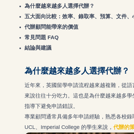
為什麼越來越多人選擇代辦？
五大面向比較：
效率、錄取率、預算、文件、
代辦顧問能帶來的價值
常見問題 FAQ
結論與建議
為什麼越來越多人選擇代辦？
近年來，英國留學申請流程越來越複雜，從語言
來說往往十分吃力。這也是為什麼越來越多學
指導下避免申請錯誤。
專業顧問通常具備多年申請經驗，熟悉各校錄取
UCL、Imperial College 的學生來說，
代辦的