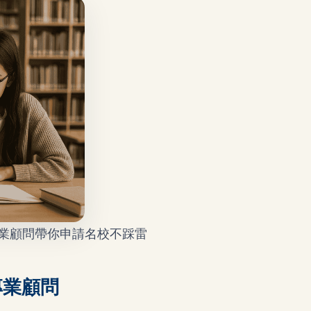
o 專業顧問帶你申請名校不踩雷
專業顧問