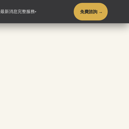
免費諮詢 →
最新消息
完整服務
▾
▾