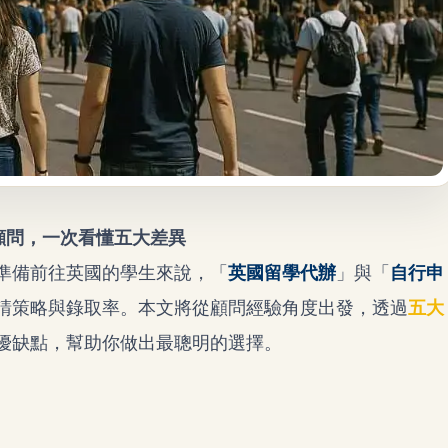
業顧問，一次看懂五大差異
準備前往英國的學生來說，「
英國留學代辦
」與「
自行申
請策略與錄取率。本文將從顧問經驗角度出發，透過
五大
優缺點，幫助你做出最聰明的選擇。