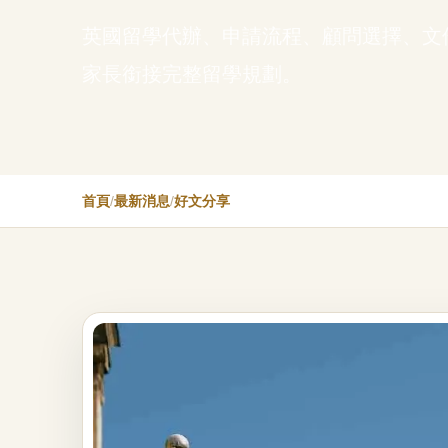
英國留學代辦、申請流程、顧問選擇、文
家長銜接完整留學規劃。
首頁
/
最新消息
/
好文分享