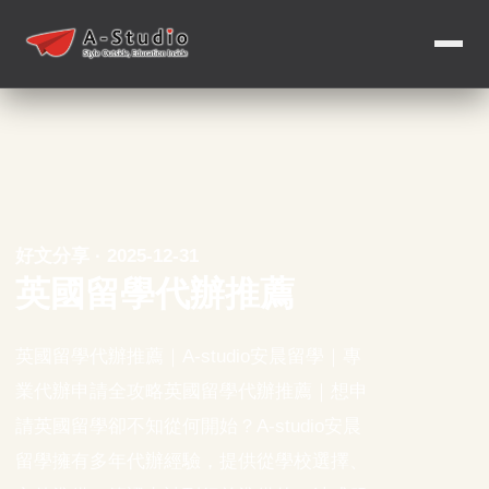
好文分享 · 2025-12-31
英國留學代辦推薦
英國留學代辦推薦｜A-studio安晨留學｜專
業代辦申請全攻略英國留學代辦推薦｜想申
請英國留學卻不知從何開始？A-studio安晨
留學擁有多年代辦經驗，提供從學校選擇、