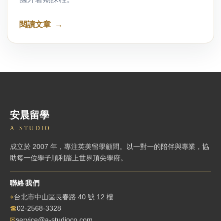
閱讀文章
安晨留學
A-STUDIO
成立於 2007 年，專注英美留學顧問。以一對一的陪伴與專業，協
助每一位學子順利踏上世界頂尖學府。
聯絡我們
⌖
台北市中山區長春路 40 號 12 樓
☎
02-2568-3328
✉
service@a-studioco.com