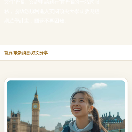
文件準備、簽證申請到行前準備的一站式服
務，協助您順利進入英國頂尖大學或參與短
期遊學計畫，圓夢不再困難。
首頁
/
最新消息
/
好文分享