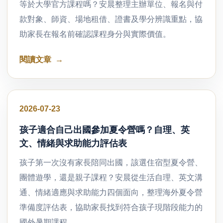
等於大學官方課程嗎？安晨整理主辦單位、報名與付
款對象、師資、場地租借、證書及學分辨識重點，協
助家長在報名前確認課程身分與實際價值。
閱讀文章
好文分享
2026-07-23
孩子適合自己出國參加夏令營嗎？自理、英
文、情緒與求助能力評估表
孩子第一次沒有家長陪同出國，該選住宿型夏令營、
團體遊學，還是親子課程？安晨從生活自理、英文溝
通、情緒適應與求助能力四個面向，整理海外夏令營
準備度評估表，協助家長找到符合孩子現階段能力的
國外暑期課程。