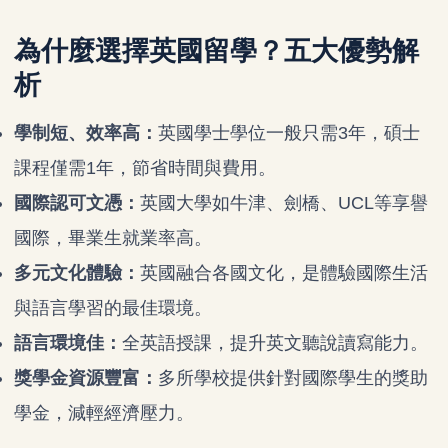
為什麼選擇英國留學？五大優勢解
析
學制短、效率高：
英國學士學位一般只需3年，碩士
課程僅需1年，節省時間與費用。
國際認可文憑：
英國大學如牛津、劍橋、UCL等享譽
國際，畢業生就業率高。
多元文化體驗：
英國融合各國文化，是體驗國際生活
與語言學習的最佳環境。
語言環境佳：
全英語授課，提升英文聽說讀寫能力。
獎學金資源豐富：
多所學校提供針對國際學生的獎助
學金，減輕經濟壓力。