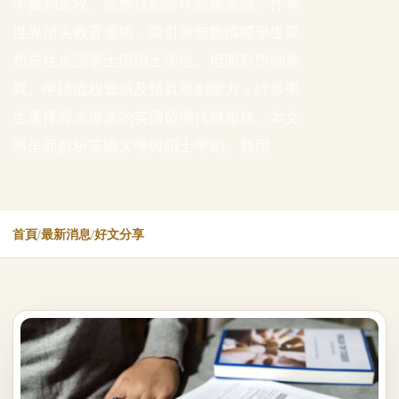
學費到選校，完整規劃留學藍圖英國，作為
世界頂尖教育重鎮，吸引著無數國際學生夢
想前往攻讀學士與碩士學位。但面對學制差
異、申請流程繁瑣及預算規劃壓力，許多學
生選擇尋求專業的英國留學代辦服務。本文
將全面解析英國大學與碩士學制、費用
首頁
/
最新消息
/
好文分享