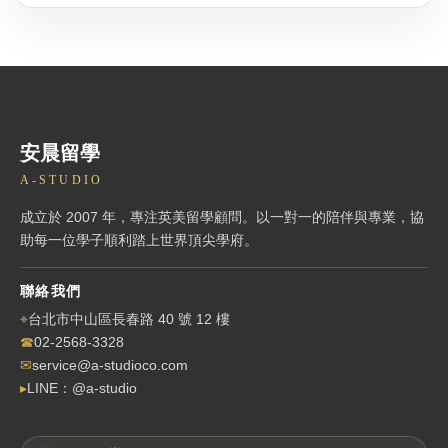
安晨留學
A-STUDIO
成立於 2007 年，專注英美留學顧問。以一對一的陪伴與專業，協
助每一位學子順利踏上世界頂尖學府。
聯絡我們
⌖
台北市中山區長春路 40 號 12 樓
☎
02-2568-3328
✉
service@a-studioco.com
▸
LINE：@a-studio