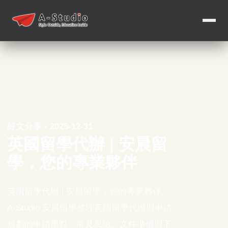
好文分享 · 2025-12-31
英國留學代辦 | 安晨留
學，您的專業夥伴
英國留學代辦 | 安晨留學，您的專業夥伴。
A-Studio 安晨留學整理英國留學代辦與申請
規劃的申請重點、常見風險、文件準備與下