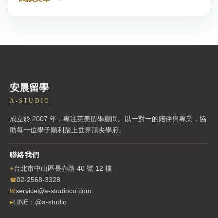
安晨留學
A-STUDIO
成立於 2007 年，專注英美留學顧問。以一對一的陪伴與專業，協
助每一位學子順利踏上世界頂尖學府。
聯絡我們
⌖
台北市中山區長春路 40 號 12 樓
☎
02-2568-3328
✉
service@a-studioco.com
▸
LINE：@a-studio