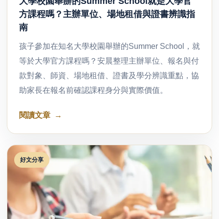
大學校園舉辦的Summer School就是大學官
方課程嗎？主辦單位、場地租借與證書辨識指
南
孩子參加在知名大學校園舉辦的Summer School，就
等於大學官方課程嗎？安晨整理主辦單位、報名與付
款對象、師資、場地租借、證書及學分辨識重點，協
助家長在報名前確認課程身分與實際價值。
閱讀文章
好文分享