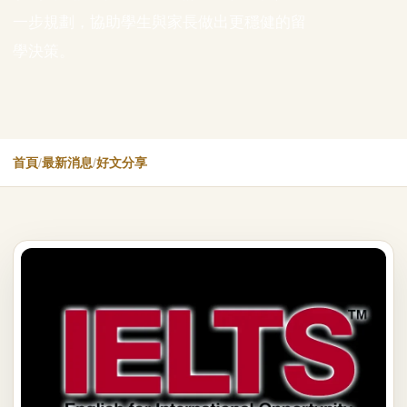
一步規劃，協助學生與家長做出更穩健的留
學決策。
首頁
/
最新消息
/
好文分享