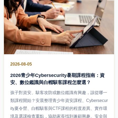
2026-08-05
2026青少年Cybersecurity暑期課程指南：資
安、數位鑑識與白帽駭客課程怎麼選？
孩子對資安、駭客攻防或數位鑑識有興趣，該從哪一
類課程開始？安晨整理青少年資安課程、Cybersecur
ity夏令營、白帽駭客與CTF課程的程度差異、實作環
境及選課檢查重點，協助家長找到兼顧興趣、安全與